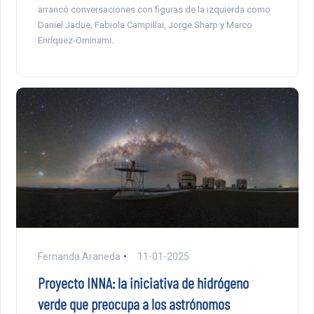
arrancó conversaciones con figuras de la izquierda como
Daniel Jadue, Fabiola Campillai, Jorge Sharp y Marco
Enríquez-Ominami.
Fernanda Araneda
11-01-2025
Proyecto INNA: la iniciativa de hidrógeno
verde que preocupa a los astrónomos