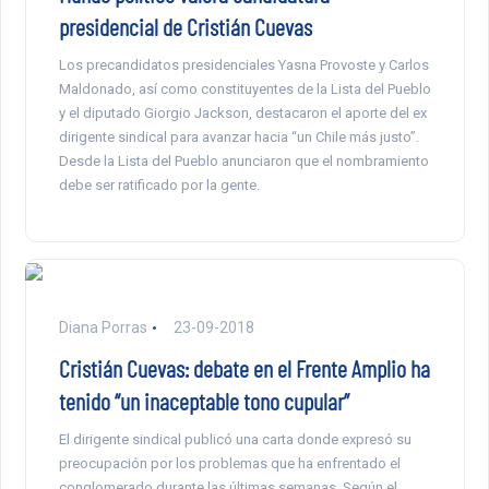
presidencial de Cristián Cuevas
Los precandidatos presidenciales Yasna Provoste y Carlos
Maldonado, así como constituyentes de la Lista del Pueblo
y el diputado Giorgio Jackson, destacaron el aporte del ex
dirigente sindical para avanzar hacia “un Chile más justo”.
Desde la Lista del Pueblo anunciaron que el nombramiento
debe ser ratificado por la gente.
Diana Porras
23-09-2018
Cristián Cuevas: debate en el Frente Amplio ha
tenido “un inaceptable tono cupular”
El dirigente sindical publicó una carta donde expresó su
preocupación por los problemas que ha enfrentado el
conglomerado durante las últimas semanas. Según el