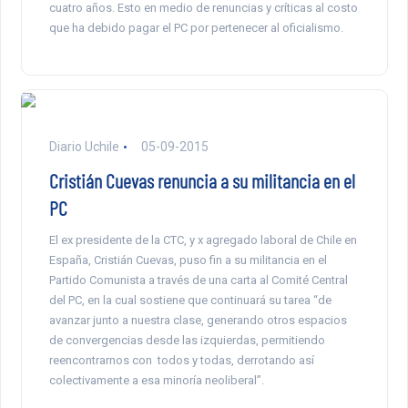
cuatro años. Esto en medio de renuncias y críticas al costo
que ha debido pagar el PC por pertenecer al oficialismo.
Diario Uchile
05-09-2015
Cristián Cuevas renuncia a su militancia en el
PC
El ex presidente de la CTC, y x agregado laboral de Chile en
España, Cristián Cuevas, puso fin a su militancia en el
Partido Comunista a través de una carta al Comité Central
del PC, en la cual sostiene que continuará su tarea “de
avanzar junto a nuestra clase, generando otros espacios
de convergencias desde las izquierdas, permitiendo
reencontrarnos con todos y todas, derrotando así
colectivamente a esa minoría neoliberal”.