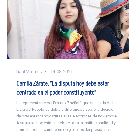
Raúl Martínez
14-08-2021
Camila Zárate: “La disputa hoy debe estar
centrada en el poder constituyente”
La representante del Distrito 7 señaló que su salida de La
Lista del Pueblo se debió a diferencias sobre la decisión
de presentar candidaturas a las elecciones de noviembre.
A su juicio, hoy está en debate toda la institucionalidad y
apuesta por un cambio en el eje del poder presidencial.