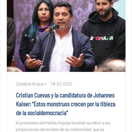
Catalina Araya
18-02-2025
Cristian Cuevas y la candidatura de Johannes
Kaiser: “Estos monstruos crecen por la tibieza
de la socialdemocracia”
El presidente del Partido Popular también se refirió a las
proyecciones electorales de su colectividad, que ya