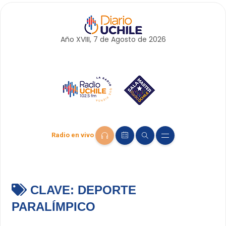
Año XVIII, 7 de
Agosto
de 2026
Radio en vivo
CLAVE:
DEPORTE
PARALÍMPICO