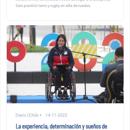
Saiz practicó tenis y rugby en silla de ruedas.
Diario UChile
14-11-2023
La experiencia, determinación y sueños de