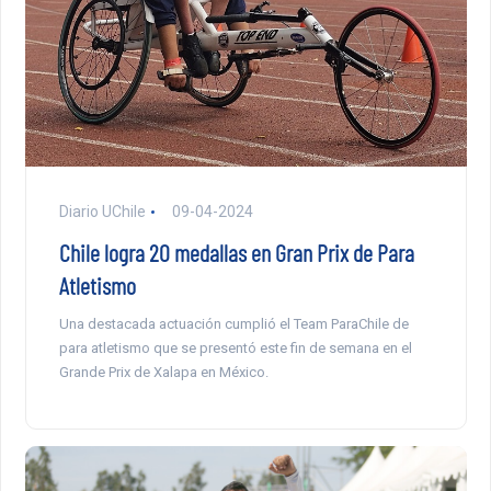
Diario UChile
09-04-2024
Chile logra 20 medallas en Gran Prix de Para
Atletismo
Una destacada actuación cumplió el Team ParaChile de
para atletismo que se presentó este fin de semana en el
Grande Prix de Xalapa en México.