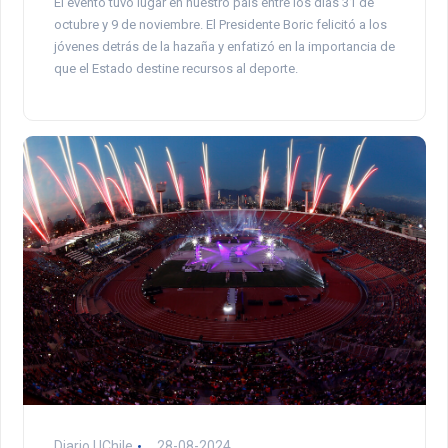
El evento tuvo lugar en nuestro país entre los días 31 de
octubre y 9 de noviembre. El Presidente Boric felicitó a los
jóvenes detrás de la hazaña y enfatizó en la importancia de
que el Estado destine recursos al deporte.
Diario UChile
28-08-2024