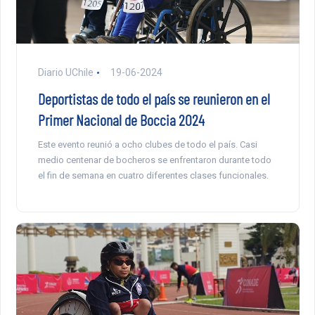
Diario UChile
19-06-2024
Deportistas de todo el país se reunieron en el
Primer Nacional de Boccia 2024
Este evento reunió a ocho clubes de todo el país. Casi
medio centenar de bocheros se enfrentaron durante todo
el fin de semana en cuatro diferentes clases funcionales.