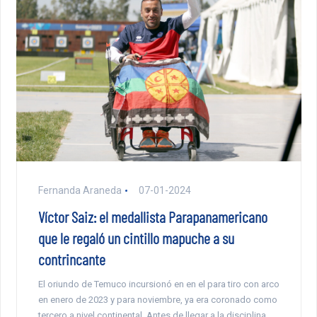
Fernanda Araneda
07-01-2024
Víctor Saiz: el medallista Parapanamericano
que le regaló un cintillo mapuche a su
contrincante
El oriundo de Temuco incursionó en en el para tiro con arco
en enero de 2023 y para noviembre, ya era coronado como
tercero a nivel continental. Antes de llegar a la disciplina,