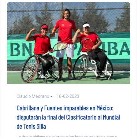
Claudio Medrano
16-02-2023
Cabrillana y Fuentes imparables en México:
disputarán la final del Clasificatorio al Mundial
de Tenis Silla
La dupla chilena se impuso a las locales por tres a cero y