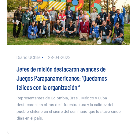
Diario UChile
28-04-2023
Jefes de misión destacaron avances de
Juegos Parapanamericanos: “Quedamos
felices con la organización “
Representantes de Colombia, Brasil, México y Cuba
destacaron las obras de infraestructura y la calidez del
pueblo chileno en el cierre del seminario que los tuvo cinco
días en el país.