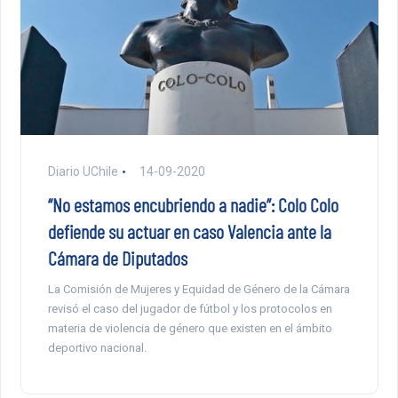
Diario UChile
14-09-2020
“No estamos encubriendo a nadie”: Colo Colo
defiende su actuar en caso Valencia ante la
Cámara de Diputados
La Comisión de Mujeres y Equidad de Género de la Cámara
revisó el caso del jugador de fútbol y los protocolos en
materia de violencia de género que existen en el ámbito
deportivo nacional.