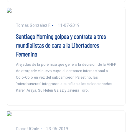
Tomás González F.
11-07-2019
Santiago Morning golpea y contrata a tres
mundialistas de cara a la Libertadores
Femenina
Alejadas de la polémica que generó la decisión de la ANFP
de otorgarle el nuevo cupo al certamen internacional a
Colo-Colo en vez del subcampeón Palestino, las
‘microbuseras’ integraron a sus filas a las seleccionadas
Karen Araya, Su Helen Galaz y Javiera Toro.
Diario UChile
23-06-2019