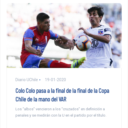
Diario UChile
19-01-2020
Colo Colo pasa a la final de la final de la Copa
Chile de la mano del VAR
Los “albos” vencieron a los “cruzados” en definición a
penales y se medirán con la U en el partido por el título.