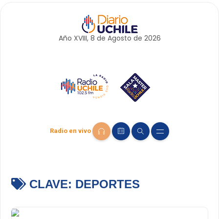
Año XVIII, 8 de
Agosto
de 2026
Radio en vivo
CLAVE:
DEPORTES