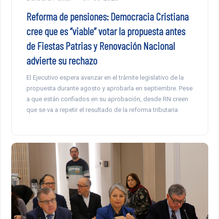
Reforma de pensiones: Democracia Cristiana
cree que es “viable” votar la propuesta antes
de Fiestas Patrias y Renovación Nacional
advierte su rechazo
El Ejecutivo espera avanzar en el trámite legislativo de la
propuesta durante agosto y aprobarla en septiembre. Pese
a que están confiados en su aprobación, desde RN creen
que se va a repetir el resultado de la reforma tributaria