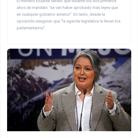
El ministro Elizalde señaló que durante los dos primeros
años de mandato “se van haber aprobado más leyes que
en cualquier gobierno anterior”. En tanto, desde la
oposición aseguran que “la agenda legislativa la llevan los
parlamentarios”.