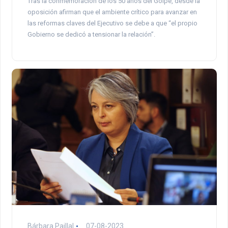
Tras la conmemoración de los 50 años del Golpe, desde la
oposición afirman que el ambiente crítico para avanzar en
las reformas claves del Ejecutivo se debe a que “el propio
Gobierno se dedicó a tensionar la relación”.
Bárbara Paillal
07-08-2023