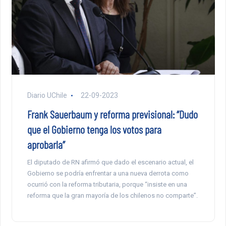
Diario UChile
22-09-2023
Frank Sauerbaum y reforma previsional: “Dudo
que el Gobierno tenga los votos para
aprobarla”
El diputado de RN afirmó que dado el escenario actual, el
Gobierno se podría enfrentar a una nueva derrota como
ocurrió con la reforma tributaria, porque “insiste en una
reforma que la gran mayoría de los chilenos no comparte”.