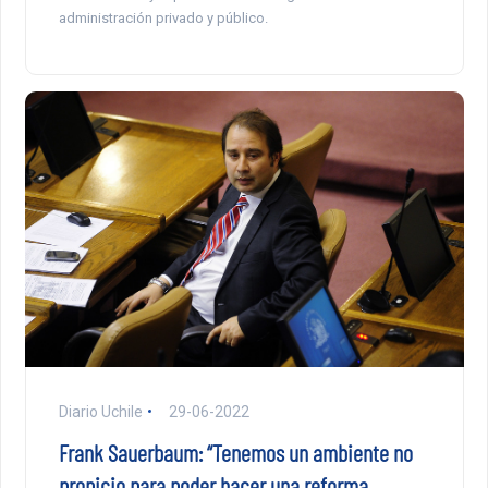
administración privado y público.
Diario Uchile
29-06-2022
Frank Sauerbaum: “Tenemos un ambiente no
propicio para poder hacer una reforma