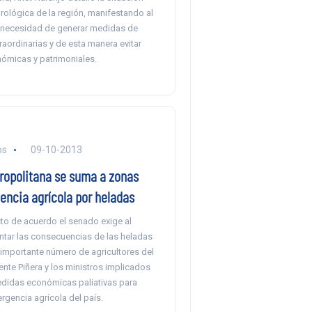
drológica de la región, manifestando al
 necesidad de generar medidas de
raordinarias y de esta manera evitar
ómicas y patrimoniales.
os
09-10-2013
ropolitana se suma a zonas
encia agrícola por heladas
to de acuerdo el senado exige al
ntar las consecuencias de las heladas
 importante número de agricultores del
dente Piñera y los ministros implicados
didas económicas paliativas para
rgencia agrícola del país.