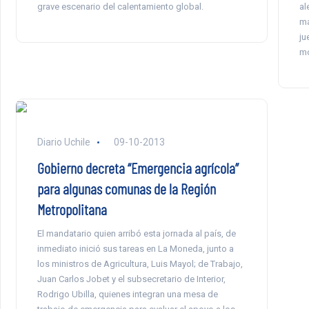
grave escenario del calentamiento global.
al
ma
ju
mo
Diario Uchile
09-10-2013
Gobierno decreta “Emergencia agrícola”
para algunas comunas de la Región
Metropolitana
El mandatario quien arribó esta jornada al país, de
inmediato inició sus tareas en La Moneda, junto a
los ministros de Agricultura, Luis Mayol; de Trabajo,
Juan Carlos Jobet y el subsecretario de Interior,
Rodrigo Ubilla, quienes integran una mesa de