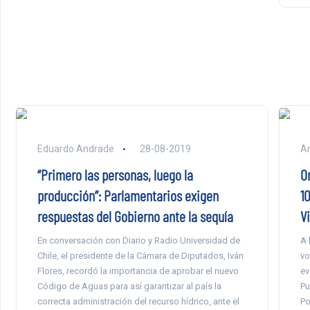
Eduardo Andrade
28-08-2019
An
“Primero las personas, luego la
O
producción”: Parlamentarios exigen
10
respuestas del Gobierno ante la sequía
Vi
En conversación con Diario y Radio Universidad de
A 
Chile, el presidente de la Cámara de Diputados, Iván
vo
Flores, recordó la importancia de aprobar el nuevo
ev
Código de Aguas para así garantizar al país la
Pu
correcta administración del recurso hídrico, ante el
Po