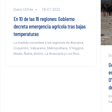
Diario UChile
18-07-2022
En 10 de las 16 regiones: Gobierno
decreta emergencia agrícola tras bajas
temperaturas
La medida considera a las regiones de Atacama,
Coquimbo, Valparaíso, Metropolitana, O’Higgins,
Maule, Ñuble, Biobío, La Araucanía y Los Ríos.
Di
G
e
O
dé
En
ba