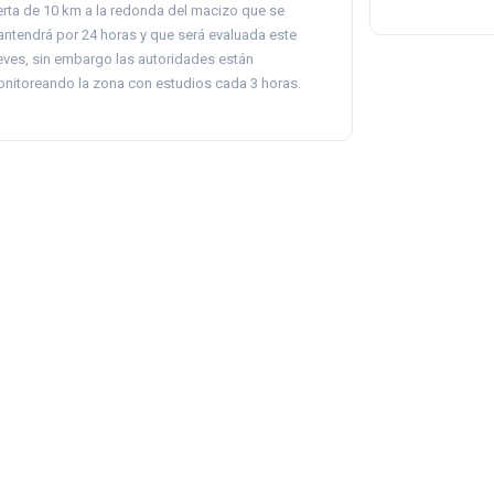
erta de 10 km a la redonda del macizo que se
ntendrá por 24 horas y que será evaluada este
eves, sin embargo las autoridades están
nitoreando la zona con estudios cada 3 horas.