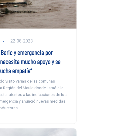
22-08-2023
 Boric y emergencia por
e necesita mucho apoyo y se
ucha empatía”
ado visitó varias de las comunas
la Región del Maule donde llamó a la
star atentos a las indicaciones de los
emergencia y anunció nuevas medidas
oductores.