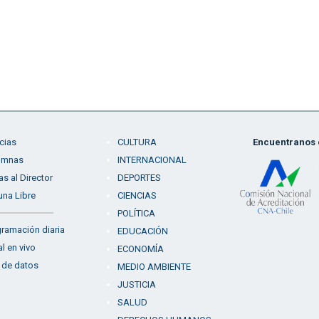
cias
CULTURA
Encuentranos e
umnas
INTERNACIONAL
as al Director
DEPORTES
una Libre
CIENCIAS
POLÍTICA
ramación diaria
EDUCACIÓN
l en vivo
ECONOMÍA
 de datos
MEDIO AMBIENTE
JUSTICIA
SALUD