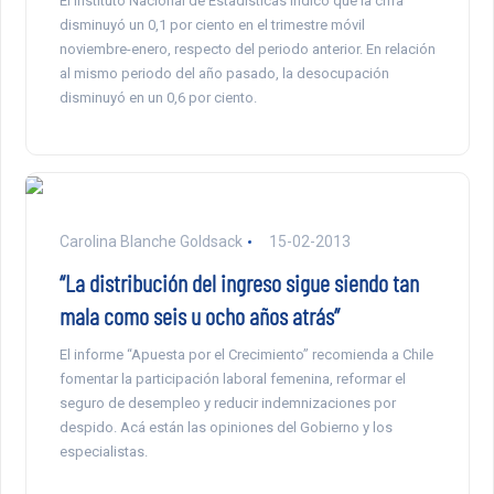
El Instituto Nacional de Estadísticas indicó que la cifra
disminuyó un 0,1 por ciento en el trimestre móvil
noviembre-enero, respecto del periodo anterior. En relación
al mismo periodo del año pasado, la desocupación
disminuyó en un 0,6 por ciento.
Carolina Blanche Goldsack
15-02-2013
“La distribución del ingreso sigue siendo tan
mala como seis u ocho años atrás”
El informe “Apuesta por el Crecimiento” recomienda a Chile
fomentar la participación laboral femenina, reformar el
seguro de desempleo y reducir indemnizaciones por
despido. Acá están las opiniones del Gobierno y los
especialistas.