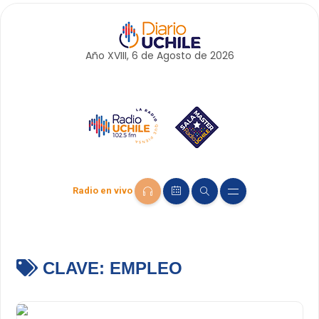
Año XVIII, 6 de
Agosto
de 2026
Radio en vivo
CLAVE:
EMPLEO