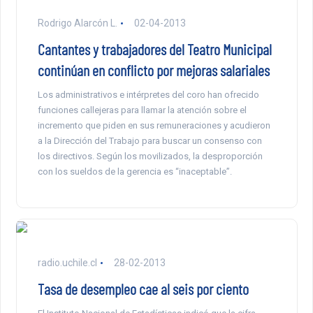
Rodrigo Alarcón L.
02-04-2013
Cantantes y trabajadores del Teatro Municipal
continúan en conflicto por mejoras salariales
Los administrativos e intérpretes del coro han ofrecido
funciones callejeras para llamar la atención sobre el
incremento que piden en sus remuneraciones y acudieron
a la Dirección del Trabajo para buscar un consenso con
los directivos. Según los movilizados, la desproporción
con los sueldos de la gerencia es “inaceptable”.
radio.uchile.cl
28-02-2013
Tasa de desempleo cae al seis por ciento