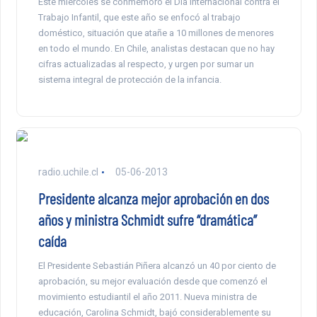
Este miércoles se conmemoró el Día Internacional contra el
Trabajo Infantil, que este año se enfocó al trabajo
doméstico, situación que atañe a 10 millones de menores
en todo el mundo. En Chile, analistas destacan que no hay
cifras actualizadas al respecto, y urgen por sumar un
sistema integral de protección de la infancia.
radio.uchile.cl
05-06-2013
Presidente alcanza mejor aprobación en dos
años y ministra Schmidt sufre “dramática”
caída
El Presidente Sebastián Piñera alcanzó un 40 por ciento de
aprobación, su mejor evaluación desde que comenzó el
movimiento estudiantil el año 2011. Nueva ministra de
educación, Carolina Schmidt, bajó considerablemente su