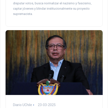
disputar votos, busca normalizar el nazismo y fascismo,
captar jóvenes y blindar institucionalmente su proyecto
supremacista.
Diario UChile
23-03-2025