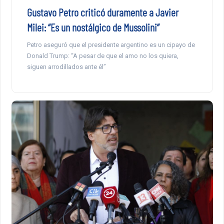
Gustavo Petro criticó duramente a Javier
Milei: “Es un nostálgico de Mussolini”
Petro aseguró que el presidente argentino es un cipayo de
Donald Trump: “A pesar de que el amo no los quiera,
siguen arrodillados ante él”