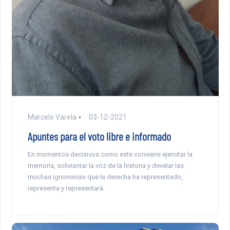
Marcelo Varela
03-12-2021
Apuntes para el voto libre e informado
En momentos decisivos como este conviene ejercitar la
memoria, soliviantar la voz de la historia y develar las
muchas ignominias que la derecha ha representado,
representa y representará.