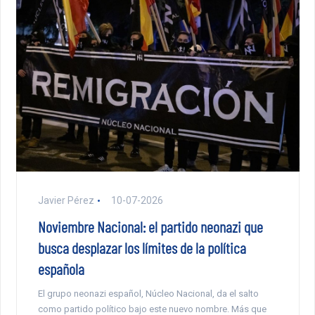
Javier Pérez
10-07-2026
Noviembre Nacional: el partido neonazi que
busca desplazar los límites de la política
española
El grupo neonazi español, Núcleo Nacional, da el salto
como partido político bajo este nuevo nombre. Más que