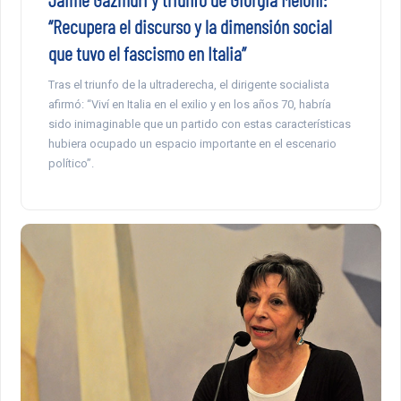
“Recupera el discurso y la dimensión social
que tuvo el fascismo en Italia”
Tras el triunfo de la ultraderecha, el dirigente socialista
afirmó: “Viví en Italia en el exilio y en los años 70, habría
sido inimaginable que un partido con estas características
hubiera ocupado un espacio importante en el escenario
político”.