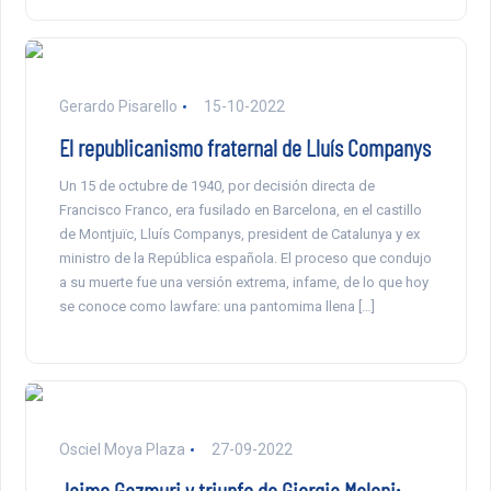
Gerardo Pisarello
15-10-2022
El republicanismo fraternal de Lluís Companys
Un 15 de octubre de 1940, por decisión directa de
Francisco Franco, era fusilado en Barcelona, en el castillo
de Montjuïc, Lluís Companys, president de Catalunya y ex
ministro de la República española. El proceso que condujo
a su muerte fue una versión extrema, infame, de lo que hoy
se conoce como lawfare: una pantomima llena […]
Osciel Moya Plaza
27-09-2022
Jaime Gazmuri y triunfo de Giorgia Meloni: