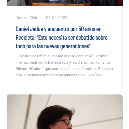
Diario UChile
01-09-2023
Daniel Jadue y encuentro por 50 años en
Recoleta: “Esto necesita ser debatido sobre
todo para las nuevas generaciones”
El alcalde se refirió al debate que se dará en la “Cumbre
Internacional por la Democracia y los Derechos Humanos
Allende 50 años” que comenzará este sábado en Recoleta,
con la participación de representantes de 35 países.