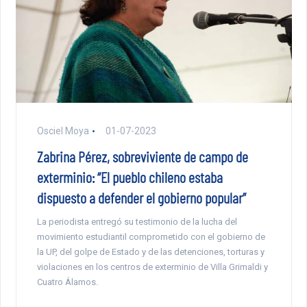
Osciel Moya
01-07-2023
Zabrina Pérez, sobreviviente de campo de
exterminio: “El pueblo chileno estaba
dispuesto a defender el gobierno popular”
La periodista entregó su testimonio de la lucha del
movimiento estudiantil comprometido con el gobierno de
la UP, del golpe de Estado y de las detenciones, torturas y
violaciones en los centros de exterminio de Villa Grimaldi y
Cuatro Álamos.