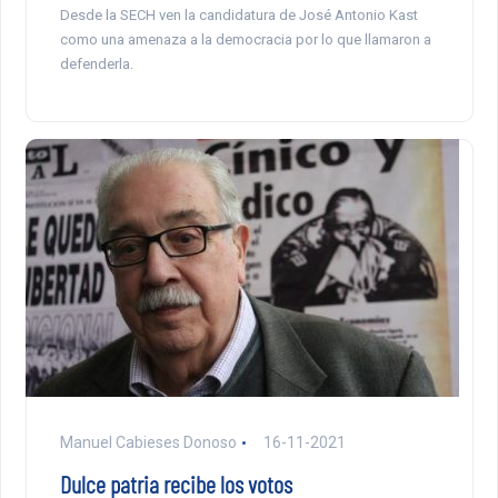
Desde la SECH ven la candidatura de José Antonio Kast
como una amenaza a la democracia por lo que llamaron a
defenderla.
Manuel Cabieses Donoso
16-11-2021
Dulce patria recibe los votos