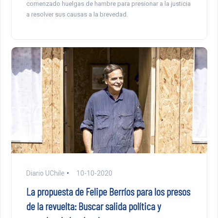
comenzado huelgas de hambre para presionar a la justicia
a resolver sus causas a la brevedad.
Diario UChile
10-10-2020
La propuesta de Felipe Berríos para los presos
de la revuelta: Buscar salida política y