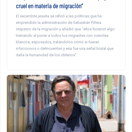
cruel en materia de migración”
El sacerdote jesuita se refirió a las políticas que ha
emprendido la administración de Sebastián Piñera
respecto de la migración y añadió que “ellos hicieron algo
tremendo al poner a todos los migrantes con overoles
blancos, esposados, tratándolos como si fueran
infecciosos o delincuentes y esa fue una señal brutal que
daña la humanidad de los chilenos”.