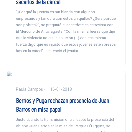
sacarlos de la cárcel
“¿Por qué la justicia es tan blanda con algunos
empresarios y tan dura con estos chiquillos? ¿Será porque
son pobres?”, se preguntó el sacerdote en entrevista con
El Mercurio de Antofagasta. “Con la misma fuerza que dije
que la violencia no era la solución (…) con esa misma
fuerza digo que es injusto que estos jóvenes estén presos
hoy en la cárcel”, sentenció el jesuita.
Paula Campos
16-01-2018
Berríos y Puga rechazan presencia de Juan
Barros en misa papal
Justo cuando la transmisión oficial captó la presencia del
obispo Juan Barros en la misa del Parque O´Higgins, se