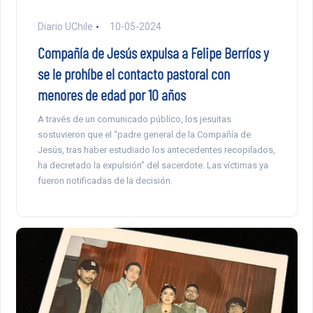
Diario UChile
10-05-2024
Compañía de Jesús expulsa a Felipe Berríos y
se le prohíbe el contacto pastoral con
menores de edad por 10 años
A través de un comunicado público, los jesuitas
sostuvieron que el “padre general de la Compañía de
Jesús, tras haber estudiado los antecedentes recopilados,
ha decretado la expulsión” del sacerdote. Las víctimas ya
fueron notificadas de la decisión.