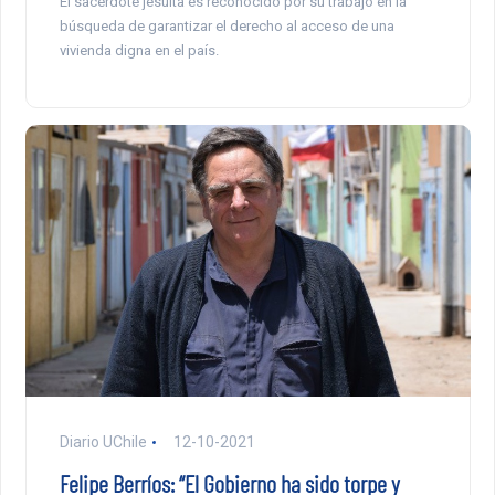
El sacerdote jesuita es reconocido por su trabajo en la
búsqueda de garantizar el derecho al acceso de una
vivienda digna en el país.
Diario UChile
12-10-2021
Felipe Berríos: “El Gobierno ha sido torpe y