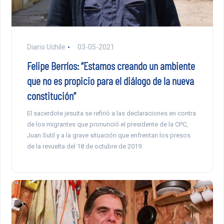
Diario Uchile
03-05-2021
Felipe Berríos: “Estamos creando un ambiente
que no es propicio para el diálogo de la nueva
constitución”
El sacerdote jesuita se refirió a las declaraciones en contra
de los migrantes que pronunció el presidente de la CPC,
Juan Sutil y a la grave situación que enfrentan los presos
de la revuelta del 18 de octubre de 2019.