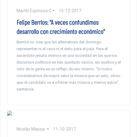
Martín Espinoza C
15-12-2017
Felipe Berríos: “A veces confundimos
desarrollo con crecimiento económico”
Berríos no cree que las alternativas del domingo
representen ni el caos ni el éxito para el país. Para el
sacerdote jesuita vivimos en una sociedad en las que los
discursos políticos se han quedado vacíos, sin sueños y el
voto de la gente es un reflejo de eso mismo: “Si todos
consideramos de mayor valor la música que un auto, obvio
que el candidato va a ofrecer más música y menos autos”,
sentencia.
Nicolás Massai
11-10-2017