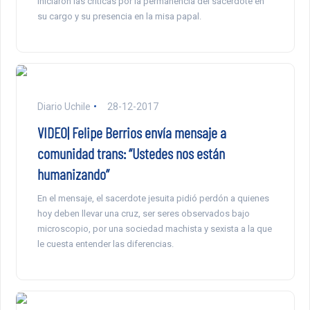
iniciaron las críticas por la permanencia del sacerdote en
su cargo y su presencia en la misa papal.
Diario Uchile
28-12-2017
VIDEO| Felipe Berrios envía mensaje a
comunidad trans: “Ustedes nos están
humanizando”
En el mensaje, el sacerdote jesuita pidió perdón a quienes
hoy deben llevar una cruz, ser seres observados bajo
microscopio, por una sociedad machista y sexista a la que
le cuesta entender las diferencias.