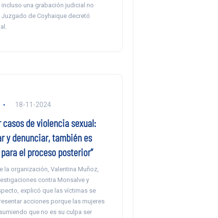
incluso una grabación judicial no
l Juzgado de Coyhaique decretó
al.
18-11-2024
 casos de violencia sexual:
ar y denunciar, también es
para el proceso posterior”
 la organización, Valentina Muñoz,
vestigaciones contra Monsalve y
especto, explicó que las víctimas se
esentar acciones porque las mujeres
asumiendo que no es su culpa ser