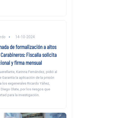
ardo
14-10-2024
nada de formalización a altos
arabineros: Fiscalía solicita
cional y firma mensual
rellante, Karinna Fernández, pidió al
 Garantía la aplicación de la prisión
a los exgenerales Ricardo Yáñez,
 Diego Olate, por los riesgos que
ertad para la investigación.