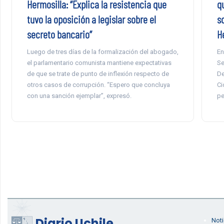
Hermosilla: “Explica la resistencia que
q
tuvo la oposición a legislar sobre el
so
secreto bancario”
H
Luego de tres días de la formalización del abogado,
En
el parlamentario comunista mantiene expectativas
Se
de que se trate de punto de inflexión respecto de
De
otros casos de corrupción. “Espero que concluya
Ci
con una sanción ejemplar”, expresó.
pe
Diario Uchile
Noti