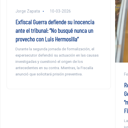
Jorge Zapata
10-03-2026
Exfiscal Guerra defiende su inocencia
ante el tribunal: “No busqué nunca un
provecho con Luis Hermosilla”
Durante la segunda jornada de formalización, el
expersecutor defendió su actuación en las causas
investigadas y cuestionó el origen de los
antecedentes en su contra. Mientras, la Fiscalía
anunció que solicitará prisión preventiva.
Fe
R
G
“
Fi
La
ju