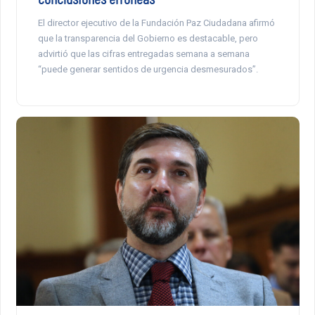
El director ejecutivo de la Fundación Paz Ciudadana afirmó
que la transparencia del Gobierno es destacable, pero
advirtió que las cifras entregadas semana a semana
“puede generar sentidos de urgencia desmesurados”.