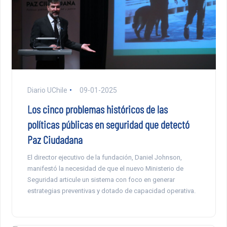
Diario UChile
09-01-2025
Los cinco problemas históricos de las
políticas públicas en seguridad que detectó
Paz Ciudadana
El director ejecutivo de la fundación, Daniel Johnson,
manifestó la necesidad de que el nuevo Ministerio de
Seguridad articule un sistema con foco en generar
estrategias preventivas y dotado de capacidad operativa.