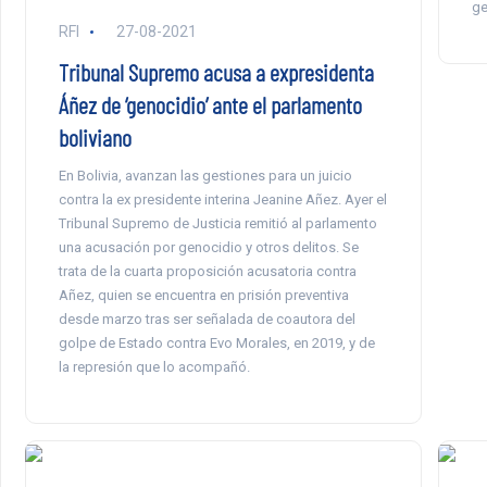
ge
RFI
27-08-2021
Tribunal Supremo acusa a expresidenta
Áñez de ‘genocidio’ ante el parlamento
boliviano
En Bolivia, avanzan las gestiones para un juicio
contra la ex presidente interina Jeanine Añez. Ayer el
Tribunal Supremo de Justicia remitió al parlamento
una acusación por genocidio y otros delitos. Se
trata de la cuarta proposición acusatoria contra
Añez, quien se encuentra en prisión preventiva
desde marzo tras ser señalada de coautora del
golpe de Estado contra Evo Morales, en 2019, y de
la represión que lo acompañó.