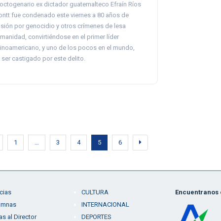
 octogenario ex dictador guatemalteco Efraín Ríos
ntt fue condenado este viernes a 80 años de
isión por genocidio y otros crímenes de lesa
manidad, convirtiéndose en el primer líder
tinoamericano, y uno de los pocos en el mundo,
 ser castigado por este delito.
1
…
3
4
5
6
cias
CULTURA
Encuentranos e
umnas
INTERNACIONAL
as al Director
DEPORTES