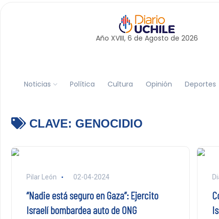
Año XVIII, 6 de
Agosto
de 2026
Noticias
Política
Cultura
Opinión
Deportes
CLAVE:
GENOCIDIO
Pilar León
02-04-2024
Di
“Nadie está seguro en Gaza”: Ejercito
C
Israelí bombardea auto de ONG
I