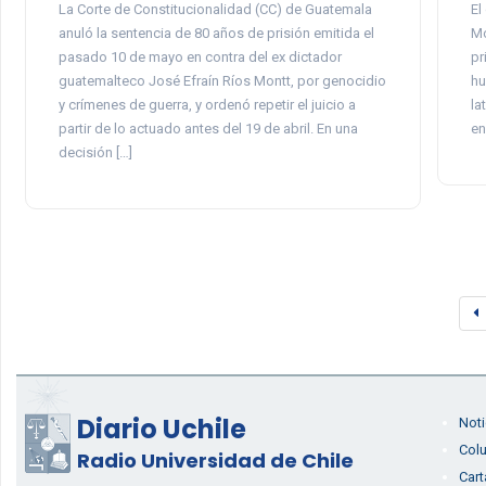
La Corte de Constitucionalidad (CC) de Guatemala
El
anuló la sentencia de 80 años de prisión emitida el
Mo
pasado 10 de mayo en contra del ex dictador
pr
guatemalteco José Efraín Ríos Montt, por genocidio
hu
y crímenes de guerra, y ordenó repetir el juicio a
la
partir de lo actuado antes del 19 de abril. En una
en
decisión […]
Diario Uchile
Noti
Col
Radio Universidad de Chile
Cart