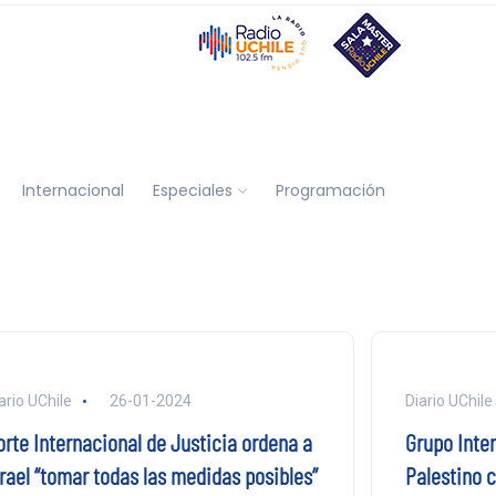
Internacional
Especiales
Programación
ario UChile
26-01-2024
Diario UChile
orte Internacional de Justicia ordena a
Grupo Inte
srael “tomar todas las medidas posibles”
Palestino c