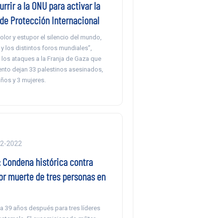
urrir a la ONU para activar la
 de Protección Internacional
lor y estupor el silencio del mundo,
y los distintos foros mundiales”,
 los ataques a la Franja de Gaza que
nto dejan 33 palestinos asesinados,
iños y 3 mujeres.
02-2022
 Condena histórica contra
or muerte de tres personas en
ega 39 años después para tres líderes