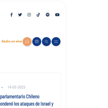
Radio en vivo
14-05-2023
rparlamentario Chileno
ondenó los ataques de Israel y