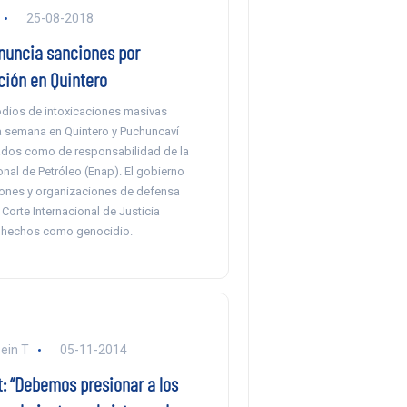
25-08-2018
nuncia sanciones por
ión en Quintero
dios de intoxicaciones masivas
a semana en Quintero y Puchuncaví
ados como de responsabilidad de la
nal de Petróleo (Enap). El gobierno
ones y organizaciones de defensa
Corte Internacional de Justicia
s hechos como genocidio.
ein T
05-11-2014
t: “Debemos presionar a los