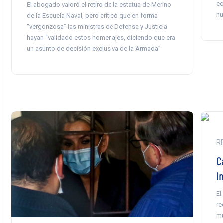
eq
El abogado valoró el retiro de la estatua de Merino
hu
de la Escuela Naval, pero criticó que en forma
“vergonzosa” las ministras de Defensa y Justicia
hayan “validado estos homenajes, diciendo que era
un asunto de decisión exclusiva de la Armada”
RF
C
i
El
re
mu