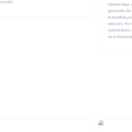
nocidio.
Cámara Baja, 
genocidio de 
la iniciativa 
está vivo. Por 
Gabriel Boric,
en la denuncia