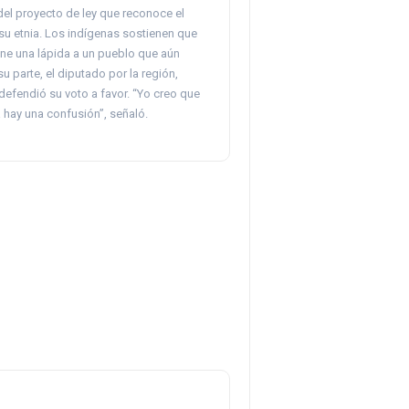
del proyecto de ley que reconoce el
su etnia. Los indígenas sostienen que
pone una lápida a un pueblo que aún
su parte, el diputado por la región,
 defendió su voto a favor. “Yo creo que
 hay una confusión”, señaló.