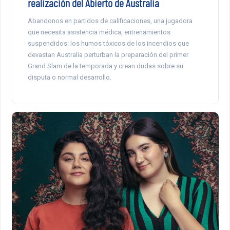
realización del Abierto de Australia
Abandonos en partidos de calificaciones, una jugadora
que necesita asistencia médica, entrenamientos
suspendidos: los humos tóxicos de los incendios que
devastan Australia perturban la preparación del primer
Grand Slam de la temporada y crean dudas sobre su
disputa o normal desarrollo.