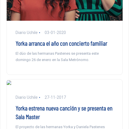
Diario Uchile
03-01-2020
Yorka arranca el año con concierto familiar
El dúo de las hermanas Pastenes se presenta este
domingo 26 de enero en la Sala Metrónomo.
Diario Uchile
27-11-2017
Yorka estrena nueva canción y se presenta en
Sala Master
El proyecto de las hermanas Yorka y Daniela Pastenes