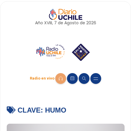
Año XVIII, 7 de
Agosto
de 2026
Radio en vivo
CLAVE:
HUMO