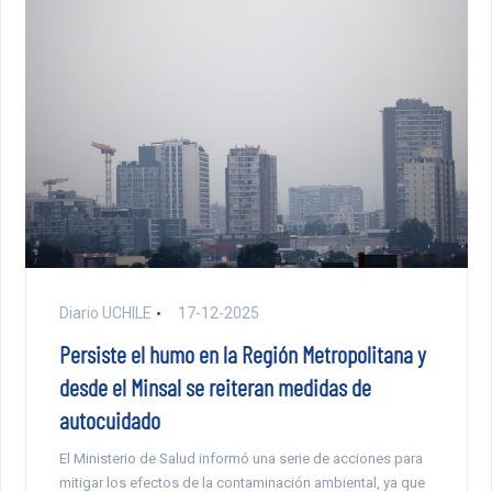
Diario UCHILE
17-12-2025
Persiste el humo en la Región Metropolitana y
desde el Minsal se reiteran medidas de
autocuidado
El Ministerio de Salud informó una serie de acciones para
mitigar los efectos de la contaminación ambiental, ya que