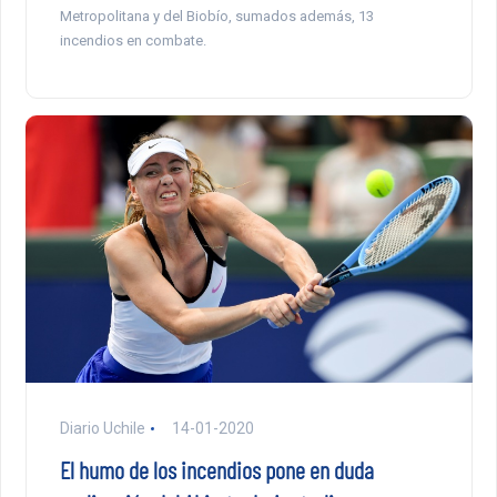
Metropolitana y del Biobío, sumados además, 13
incendios en combate.
Diario Uchile
14-01-2020
El humo de los incendios pone en duda