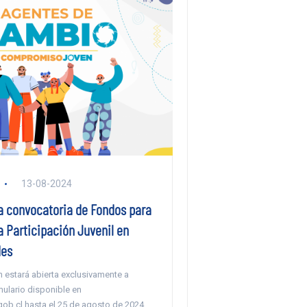
13-08-2024
a convocatoria de Fondos para
 Participación Juvenil en
es
 estará abierta exclusivamente a
mulario disponible en
b.cl hasta el 25 de agosto de 2024.