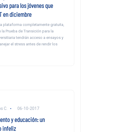
ivo para los jóvenes que
DT en diciembre
na plataforma completamente gratuita,
 la Prueba de Transición para la
ersitiaria tendrán acceso a ensayos y
ejar el stress antes de rendir los
s C.
06-10-2017
nto y educación: un
 infeliz