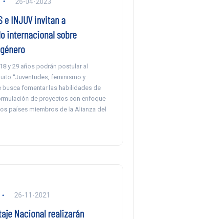
26-04-2023
e INJUV invitan a
o internacional sobre
 género
18 y 29 años podrán postular al
uito “Juventudes, feminismo y
 busca fomentar las habilidades de
formulación de proyectos con enfoque
los países miembros de la Alianza del
26-11-2021
taje Nacional realizarán