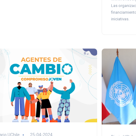
Las organizac
financiamient
iniciativas.
ario UChile
25-04-2024