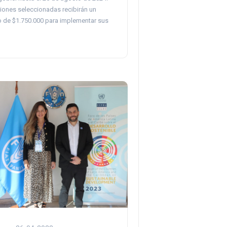
iones seleccionadas recibirán un
o de $1.750.000 para implementar sus