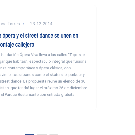
ana Torres
23-12-2014
a ópera y el street dance se unen en
ontaje callejero
 fundación Ópera Viva lleva a las calles “Topos, el
gar que habitas”, espectáculo integral que fusiona
nza contemporánea y ópera clásica, con
vimientos urbanos como el skaters, el parkour y
 street dance. La propuesta reúne un elenco de 30
tistas, que tendrá lugar el próximo 26 de diciembre
 el Parque Bustamante con entrada gratuita.