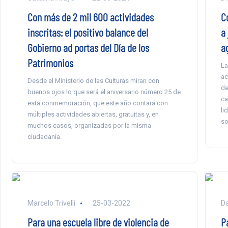
Con más de 2 mil 600 actividades
C
inscritas: el positivo balance del
a
Gobierno ad portas del Día de los
a
Patrimonios
La
ac
Desde el Ministerio de las Culturas miran con
de
buenos ojos lo que será el aniversario número 25 de
ca
esta conmemoración, que este año contará con
li
múltiples actividades abiertas, gratuitas y, en
so
muchos casos, organizadas por la misma
ciudadanía.
Marcelo Trivelli
25-03-2022
Da
Para una escuela libre de violencia de
P