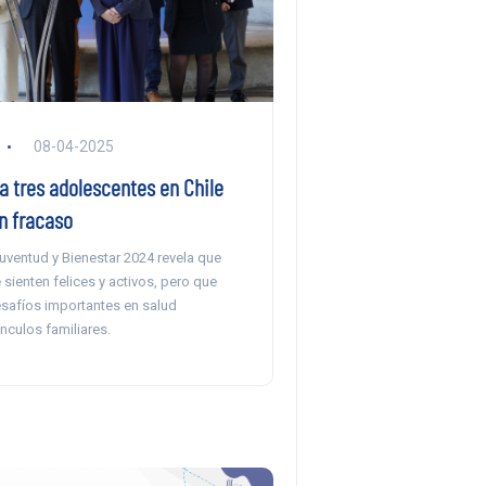
08-04-2025
a tres adolescentes en Chile
n fracaso
uventud y Bienestar 2024 revela que
 sienten felices y activos, pero que
esafíos importantes en salud
nculos familiares.