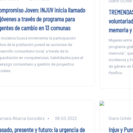
Diario UChile
ompromiso Joven: INJUV inicia llamado
TREMENDAS 
 jóvenes a través de programa para
voluntariad
gentes de cambio en 13 comunas
memoria y
 iniciativa busca incrementar la participación
Mujeres entre 
tiva de la población juvenil en acciones de
programa grat
sarrollo comunitario local, a través de la
memoria”, que
pacitación en competencias, habilidades para el
incidencia y 
derazgo comunitario y gestión de proyectos
de género en 
ciales.
Pacífico.
maris Abarca González
08-03-2022
Diario Uchile
asado, presente y futuro: la urgencia de
Injuv y Pun