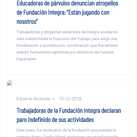
Educadoras de párvulos denuncian atropellos
de Fundación Integra: “Están jugando con
nosotros”
Trabajadoras y dirigentas sindicales de Integra acudieron
este martes hasta la Dirección del Trabajo para exigir una
fiscalización a la institución, movilización que fue terminó
siendo fuertemente reprimida por efectivos de Fuerzas
Especiales.
Eduardo Andrade
10-12-2018
Trabajadoras de la Fundación Integra declaran
paro indefinido de sus actividades
Este lunes, los sindicatos de la fundación que preside la
primera dama, Cecilia Morel, realizaron una manifestación