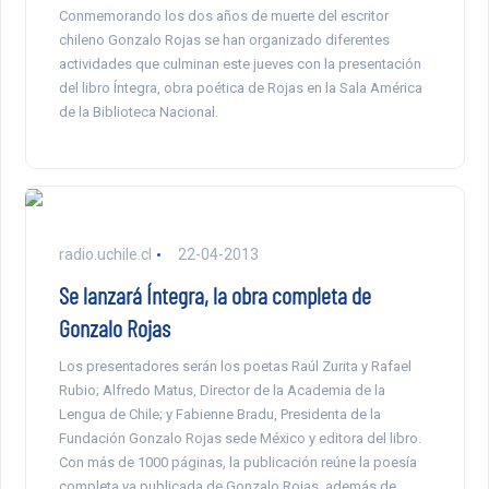
Conmemorando los dos años de muerte del escritor
chileno Gonzalo Rojas se han organizado diferentes
actividades que culminan este jueves con la presentación
del libro Íntegra, obra poética de Rojas en la Sala América
de la Biblioteca Nacional.
radio.uchile.cl
22-04-2013
Se lanzará Íntegra, la obra completa de
Gonzalo Rojas
Los presentadores serán los poetas Raúl Zurita y Rafael
Rubio; Alfredo Matus, Director de la Academia de la
Lengua de Chile; y Fabienne Bradu, Presidenta de la
Fundación Gonzalo Rojas sede México y editora del libro.
Con más de 1000 páginas, la publicación reúne la poesía
completa ya publicada de Gonzalo Rojas, además de