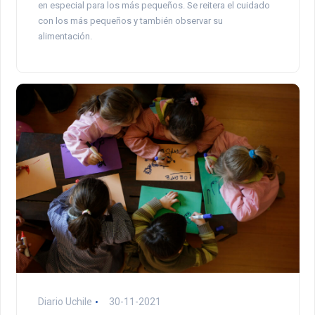
en especial para los más pequeños. Se reitera el cuidado
con los más pequeños y también observar su
alimentación.
Diario Uchile
30-11-2021