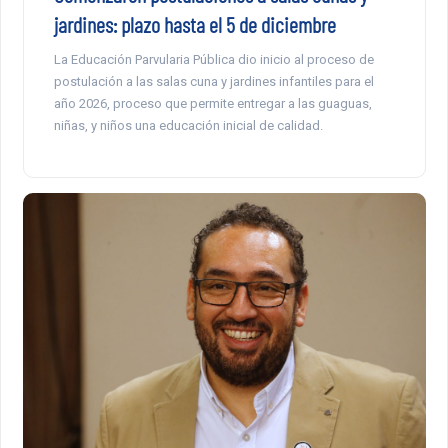
jardines: plazo hasta el 5 de diciembre
La Educación Parvularia Pública dio inicio al proceso de
postulación a las salas cuna y jardines infantiles para el
año 2026, proceso que permite entregar a las guaguas,
niñas, y niños una educación inicial de calidad.