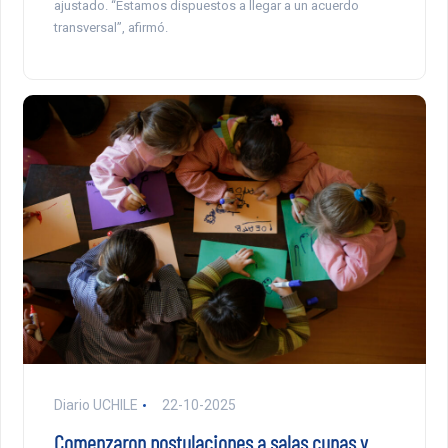
ajustado. “Estamos dispuestos a llegar a un acuerdo
transversal”, afirmó.
Diario UCHILE
22-10-2025
Comenzaron postulaciones a salas cunas y