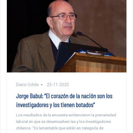
Diario Uchile
25-11-2020
Jorge Babul: “El corazón de la nación son los
investigadores y los tienen botados”
Los resultados de la encuesta evidenciaron la precariedad
laboral en que se desenvuelven las y los investigadores
chilenos. “Es lamentable que estén en categoría de