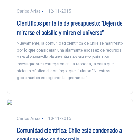
Carlos Arias
12-11-2015
Científicos por falta de presupuesto: “Dejen de
mirarse el bolsillo y miren el universo”
Nuevamente, la comunidad científica de Chile se manifestó
por lo que consideran una alarmante escasez de recursos
para el desarrollo de esta área en nuestro país. Los
investigadores entregaron en La Moneda, la carta que
hicieran pública el domingo, que titularon “Nuestros
gobernantes escogieron la ignorancia”.
Carlos Arias
10-11-2015
Comunidad científica: Chile está condenado a
seguir en vías de desarrollo