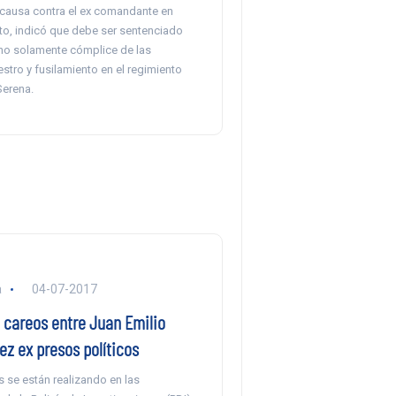
a causa contra el ex comandante en
ito, indicó que debe ser sentenciado
no solamente cómplice de las
estro y fusilamiento en el regimiento
Serena.
a
04-07-2017
careos entre Juan Emilio
ez ex presos políticos
s se están realizando en las