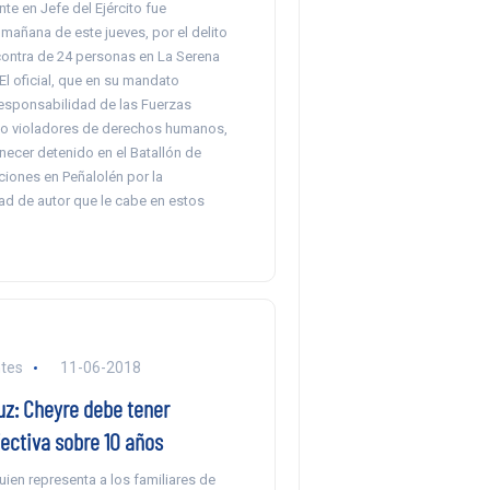
e en Jefe del Ejército fue
mañana de este jueves, por el delito
 contra de 24 personas en La Serena
El oficial, que en su mandato
responsabilidad de las Fuerzas
 violadores de derechos humanos,
ecer detenido en el Batallón de
iones en Peñalolén por la
ad de autor que le cabe en estos
tes
11-06-2018
uz: Cheyre debe tener
ectiva sobre 10 años
ien representa a los familiares de