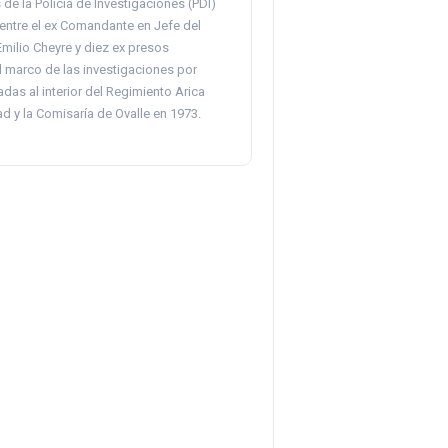
e la Policía de Investigaciones (PDI)
 entre el ex Comandante en Jefe del
Emilio Cheyre y diez ex presos
el marco de las investigaciones por
zadas al interior del Regimiento Arica
d y la Comisaría de Ovalle en 1973.