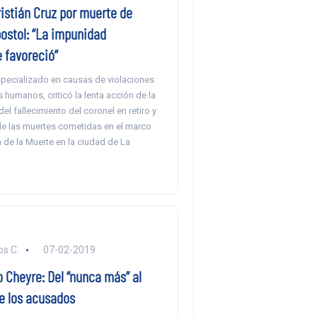
istián Cruz por muerte de
ostol: “La impunidad
e favoreció”
specializado en causas de violaciones
 humanos, criticó la lenta acción de la
del fallecimiento del coronel en retiro y
e las muertes cometidas en el marco
 de la Muerte en la ciudad de La
s C.
07-02-2019
 Cheyre: Del “nunca más” al
de los acusados