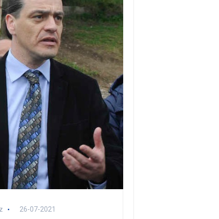
z
26-07-2021