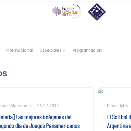
Internacional
Especiales
Programación
OS
audio Medrano
26-07-2019
Diario Uchile
Galería] Las mejores imágenes del
El Sóftbol 
egundo día de Juegos Panamericanos
Argentina 