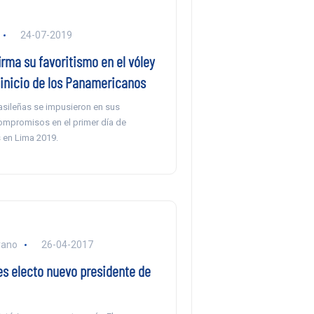
24-07-2019
irma su favoritismo en el vóley
 inicio de los Panamericanos
asileñas se impusieron en sus
ompromisos en el primer día de
en Lima 2019.
rano
26-04-2017
es electo nuevo presidente de