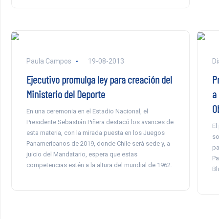
Paula Campos
19-08-2013
Di
Ejecutivo promulga ley para creación del
P
Ministerio del Deporte
a
O
En una ceremonia en el Estadio Nacional, el
Presidente Sebastián Piñera destacó los avances de
El
esta materia, con la mirada puesta en los Juegos
so
Panamericanos de 2019, donde Chile será sede y, a
pa
juicio del Mandatario, espera que estas
Pa
competencias estén a la altura del mundial de 1962.
Bl