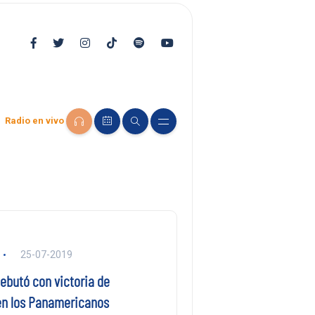
Radio en vivo
25-07-2019
debutó con victoria de
en los Panamericanos