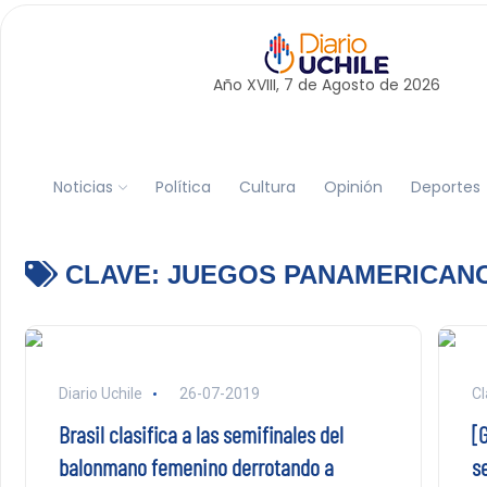
Año XVIII, 7 de
Agosto
de 2026
Noticias
Política
Cultura
Opinión
Deportes
CLAVE:
JUEGOS PANAMERICAN
Diario Uchile
26-07-2019
Cl
Brasil clasifica a las semifinales del
[
balonmano femenino derrotando a
s