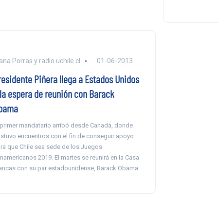
ana Porras y radio.uchile.cl
01-06-2013
residente Piñera llega a Estados Unidos
 la espera de reunión con Barack
bama
 primer mandatario arribó desde Canadá, donde
stuvo encuentros con el fin de conseguir apoyo
ra que Chile sea sede de los Juegos
namericanos 2019. El martes se reunirá en la Casa
ancas con su par estadounidense, Barack Obama.