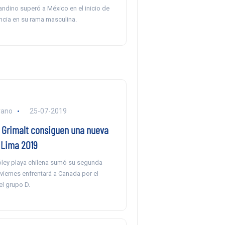
andino superó a México en el inicio de
cia en su rama masculina.
rano
25-07-2019
 Grimalt consiguen una nueva
 Lima 2019
óley playa chilena sumó su segunda
e viernes enfrentará a Canada por el
el grupo D.