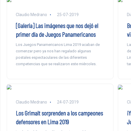
Claudio Medrano
25-07-2019
Di
[Galería] Las imágenes que nos dejó el
B
primer día de Juegos Panamericanos
v
Los Juegos Panamericanos Lima 2019 acaban de
La
comenzar pero ya nos han regalado algunas
de
postales espectaculares de las diferentes
Li
competencias que se realizaron este miércoles.
ta
Claudio Medrano
24-07-2019
Cl
Los Grimalt sorprenden a los campeones
¡Y
defensores en Lima 2019
J