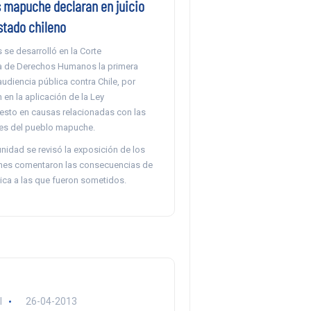
mapuche declaran en juicio
stado chileno
 se desarrolló en la Corte
a de Derechos Humanos la primera
audiencia pública contra Chile, por
 en la aplicación de la Ley
, esto en causas relacionadas con las
nes del pueblo mapuche.
nidad se revisó la exposición de los
enes comentaron las consecuencias de
ítica a las que fueron sometidos.
l
26-04-2013