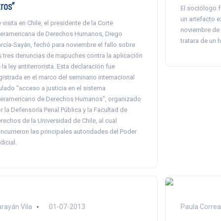
ros”
El sociólogo 
un artefacto e
 visita en Chile, el presidente de la Corte
noviembre de 
teramericana de Derechos Humanos, Diego
tratara de un h
rcía-Sayán, fechó para noviembre el fallo sobre
s tres denuncias de mapuches contra la aplicación
 la ley antiterrorista. Esta declaración fue
gistrada en el marco del seminario internacional
tulado “acceso a justicia en el sistema
teramericano de Derechos Humanos”, organizado
r la Defensoría Penal Pública y la Facultad de
rechos de la Universidad de Chile, al cual
ncurrieron las principales autoridades del Poder
dicial.
rayán Vila
01-07-2013
Paula Correa