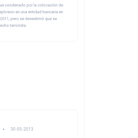
fue condenado por la colocación de
xplosivo en una entidad bancaria en
2011, pero se desestimó que se
echo terrorista.
30-05-2013