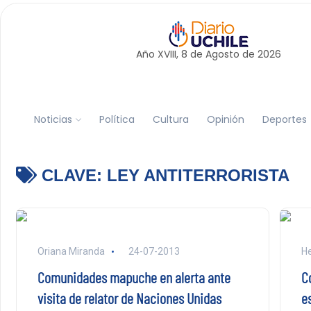
Año XVIII, 8 de
Agosto
de 2026
Noticias
Política
Cultura
Opinión
Deportes
CLAVE:
LEY ANTITERRORISTA
Oriana Miranda
24-07-2013
He
Comunidades mapuche en alerta ante
C
visita de relator de Naciones Unidas
e