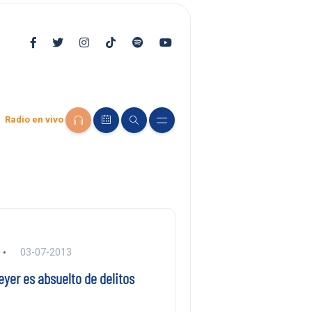
Radio en vivo
03-07-2013
yer es absuelto de delitos