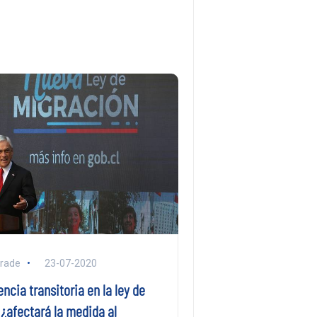
rade
23-07-2020
cia transitoria en la ley de
¿afectará la medida al