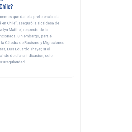
Chile?
nemos que darle la preferencia a la
 en Chile”, aseguró la alcaldesa de
velyn Matthei, respecto de la
ncionada. Sin embargo, para el
la Cátedra de Racismo y Migraciones
s, Luis Eduardo Thayer, si el
cinde de dicha indicación, solo
 irregularidad.