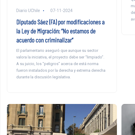
ma
Diario UChile
07-11-2024
de
av
Diputado Sáez (FA) por modificaciones a
la Ley de Migración: “No estamos de
acuerdo con criminalizar”
El parlamentario aseguró que aunque su sector
valora la iniciativa, el proyecto debe ser “limpiado”.
A su juicio, los “peligros” acerca de está norma
fueron instalados por la derecha y extrema derecha
durante la discusión legislativa.