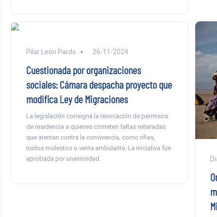
Pilar León Pardo
26-11-2024
Cuestionada por organizaciones
sociales: Cámara despacha proyecto que
modifica Ley de Migraciones
La legislación consigna la revocación de permisos
de residencia a quienes cometen faltas reiteradas
que atentan contra la convivencia, como riñas,
ruidos molestos o venta ambulante. La iniciativa fue
aprobada por unanimidad.
Di
O
m
M