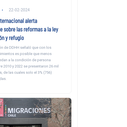
22-02-2024
ternacional alerta
 sobre las reformas a la ley
ón y refugio
ón de DDHH señaló que con los
imientos es posible que menos
dan a la condición de persona
re 2010 y 2022 se presentaron 26 mil
s, de las cuales solo el 3% (756)
das.