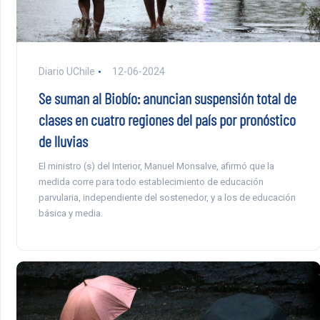
Diario UChile
12-06-2024
Se suman al Biobío: anuncian suspensión total de
clases en cuatro regiones del país por pronóstico
de lluvias
El ministro (s) del Interior, Manuel Monsalve, afirmó que la
medida corre para todo establecimiento de educación
parvularia, independiente del sostenedor, y a los de educación
básica y media.