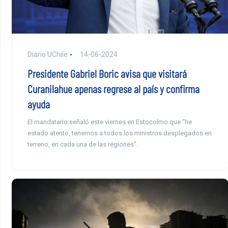
Diario UChile
14-06-2024
Presidente Gabriel Boric avisa que visitará
Curanilahue apenas regrese al país y confirma
ayuda
El mandatario señaló este viernes en Estocolmo que “he
estado atento, tenemos a todos los ministros desplegados en
terreno, en cada una de las regiones”.