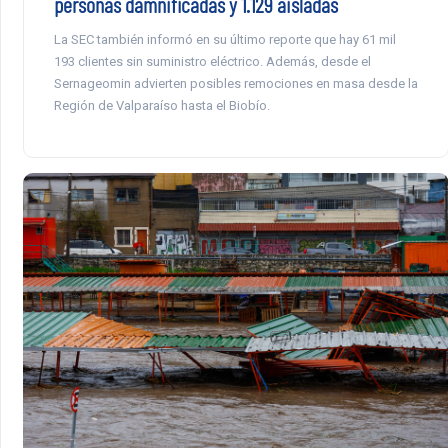
personas damnificadas y 1.129 aisladas
La SEC también informó en su último reporte que hay 61 mil
193 clientes sin suministro eléctrico. Además, desde el
Sernageomin advierten posibles remociones en masa desde la
Región de Valparaíso hasta el Biobío.