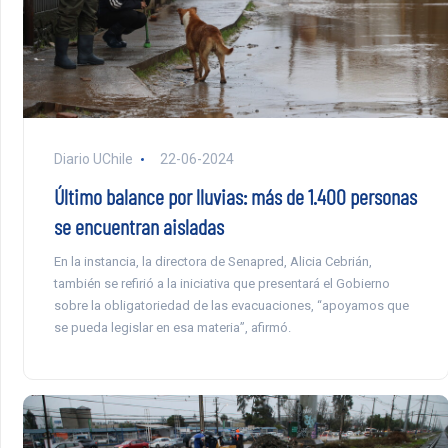
Diario UChile
22-06-2024
Último balance por lluvias: más de 1.400 personas
se encuentran aisladas
En la instancia, la directora de Senapred, Alicia Cebrián,
también se refirió a la iniciativa que presentará el Gobierno
sobre la obligatoriedad de las evacuaciones, “apoyamos que
se pueda legislar en esa materia”, afirmó.