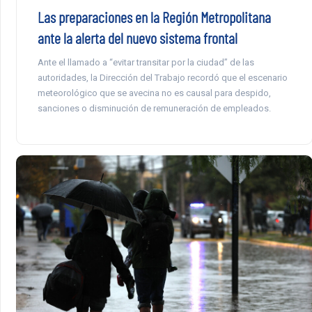
Las preparaciones en la Región Metropolitana
ante la alerta del nuevo sistema frontal
Ante el llamado a “evitar transitar por la ciudad” de las
autoridades, la Dirección del Trabajo recordó que el escenario
meteorológico que se avecina no es causal para despido,
sanciones o disminución de remuneración de empleados.