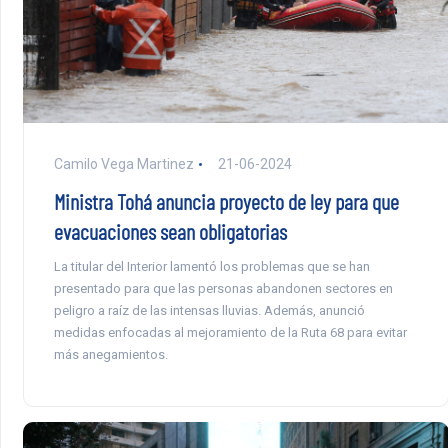
Camilo Vega Martinez
21-06-2024
Ministra Tohá anuncia proyecto de ley para que
evacuaciones sean obligatorias
La titular del Interior lamentó los problemas que se han
presentado para que las personas abandonen sectores en
peligro a raíz de las intensas lluvias. Además, anunció
medidas enfocadas al mejoramiento de la Ruta 68 para evitar
más anegamientos.