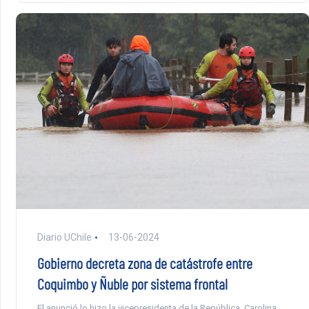
Diario UChile
13-06-2024
Gobierno decreta zona de catástrofe entre
Coquimbo y Ñuble por sistema frontal
El anunció lo hizo la vicepresidenta de la República, Carolina