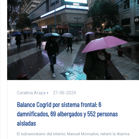
Catalina Araya
21-06-2024
Balance Cogrid por sistema frontal: 6
damnificados, 69 albergados y 552 personas
aisladas
El subsecretario del Interior, Manuel Monsalve, reiteró la Alarma