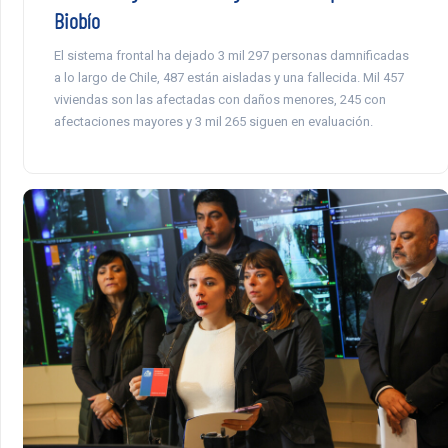
Biobío
El sistema frontal ha dejado 3 mil 297 personas damnificadas
a lo largo de Chile, 487 están aisladas y una fallecida. Mil 457
viviendas son las afectadas con daños menores, 245 con
afectaciones mayores y 3 mil 265 siguen en evaluación.