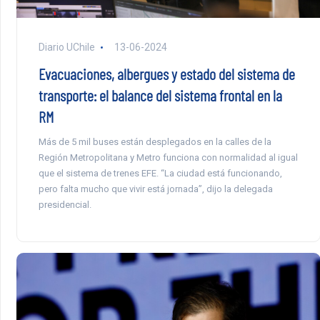
Diario UChile
13-06-2024
Evacuaciones, albergues y estado del sistema de
transporte: el balance del sistema frontal en la
RM
Más de 5 mil buses están desplegados en la calles de la
Región Metropolitana y Metro funciona con normalidad al igual
que el sistema de trenes EFE. “La ciudad está funcionando,
pero falta mucho que vivir está jornada”, dijo la delegada
presidencial.