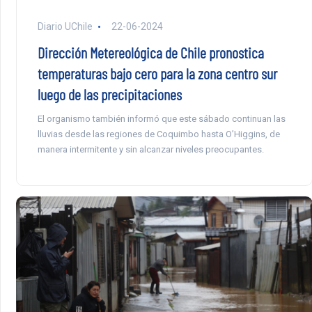
Diario UChile
22-06-2024
Dirección Metereológica de Chile pronostica
temperaturas bajo cero para la zona centro sur
luego de las precipitaciones
El organismo también informó que este sábado continuan las
lluvias desde las regiones de Coquimbo hasta O’Higgins, de
manera intermitente y sin alcanzar niveles preocupantes.