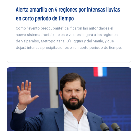
Alerta amarilla en 4 regiones por intensas lluvias
en corto período de tiempo
Como “evento preocupante” calificaron las autoridades el
nuevo sistema frontal que este viernes llegará a las regiones
de Valparaíso, Metropolitana, O’Higgins y del Maule, y que
dejará intensas precipitaciones en un corto período de tiempo.