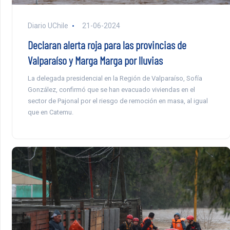
Diario UChile
21-06-2024
Declaran alerta roja para las provincias de
Valparaíso y Marga Marga por lluvias
La delegada presidencial en la Región de Valparaíso, Sofía
González, confirmó que se han evacuado viviendas en el
sector de Pajonal por el riesgo de remoción en masa, al igual
que en Catemu.