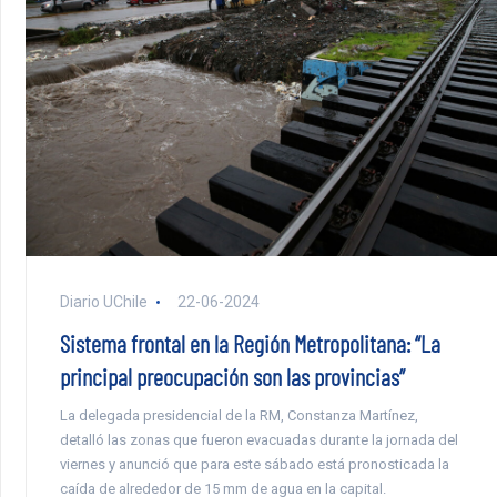
Diario UChile
22-06-2024
Sistema frontal en la Región Metropolitana: “La
principal preocupación son las provincias”
La delegada presidencial de la RM, Constanza Martínez,
detalló las zonas que fueron evacuadas durante la jornada del
viernes y anunció que para este sábado está pronosticada la
caída de alrededor de 15 mm de agua en la capital.