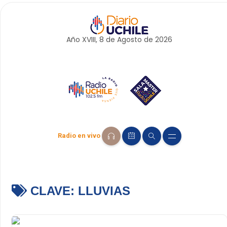
Año XVIII, 8 de
Agosto
de 2026
Radio en vivo
CLAVE:
LLUVIAS