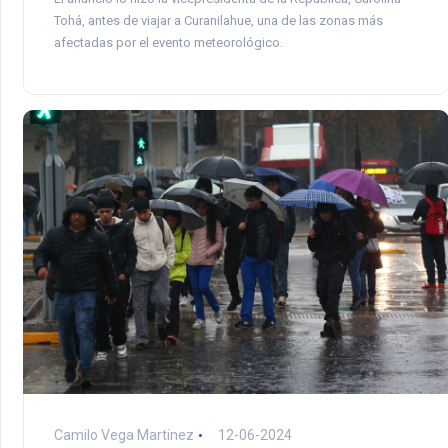
Tohá, antes de viajar a Curanilahue, una de las zonas más
afectadas por el evento meteorológico.
Camilo Vega Martinez
12-06-2024