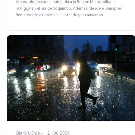
Meteorológica que contempla a la Región Metropolitana,
O’Higgins y el sur de Coquimbo. Además, desde el Senapred
llamaron a la ciudadanía a evitar desplazamientos.
Diario UChile
21-06-2024