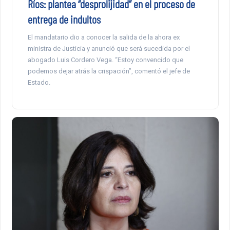
Ríos: plantea “desprolijidad” en el proceso de
entrega de indultos
El mandatario dio a conocer la salida de la ahora ex
ministra de Justicia y anunció que será sucedida por el
abogado Luis Cordero Vega. “Estoy convencido que
podemos dejar atrás la crispación”, comentó el jefe de
Estado.