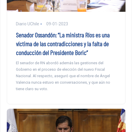
Diario UChile
09-01-2023
Senador Ossandón: “La ministra Ríos es una
víctima de las contradicciones y la falta de
conducción del Presidente Boric”
El senador de RN abordó además las gestiones del
Gobierno en el proceso de elección del nuevo Fiscal
Nacional. Al respecto, aseguró que el nombre de Ángel
Valencia nunca estuvo en conversaciones, y que aún no
tiene claro su voto.