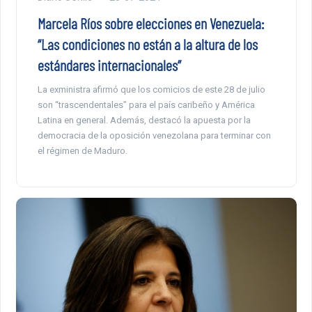
Marcela Ríos sobre elecciones en Venezuela:
“Las condiciones no están a la altura de los
estándares internacionales”
La exministra afirmó que los comicios de este 28 de julio
son “trascendentales” para el país caribeño y América
Latina en general. Además, destacó la apuesta por la
democracia de la oposición venezolana para terminar con
el régimen de Maduro.