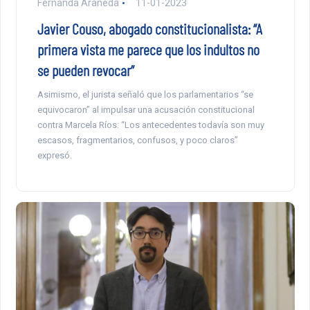
Fernanda Araneda
11-01-2023
Javier Couso, abogado constitucionalista: “A
primera vista me parece que los indultos no
se pueden revocar”
Asimismo, el jurista señaló que los parlamentarios “se
equivocaron” al impulsar una acusación constitucional
contra Marcela Ríos: “Los antecedentes todavía son muy
escasos, fragmentarios, confusos, y poco claros”
expresó.