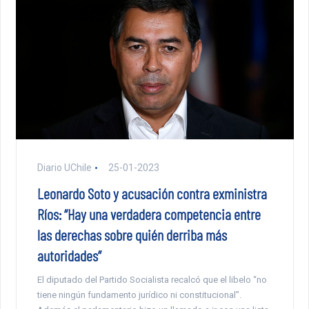
Diario UChile
25-01-2023
Leonardo Soto y acusación contra exministra
Ríos: “Hay una verdadera competencia entre
las derechas sobre quién derriba más
autoridades”
El diputado del Partido Socialista recalcó que el libelo “no
tiene ningún fundamento jurídico ni constitucional”.