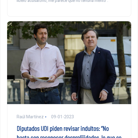
libelo acusatorio, me parece que no tendría mérito”.
Raúl Martínez
09-01-2023
Diputados UDI piden revisar indultos: “No
basta con reconocer desprolijidades, lo que se