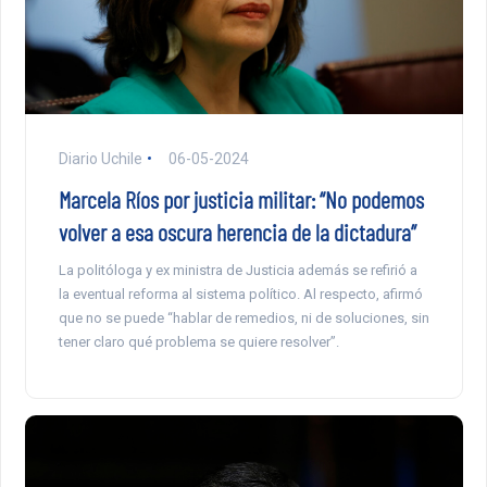
Diario Uchile
06-05-2024
Marcela Ríos por justicia militar: “No podemos
volver a esa oscura herencia de la dictadura”
La politóloga y ex ministra de Justicia además se refirió a
la eventual reforma al sistema político. Al respecto, afirmó
que no se puede “hablar de remedios, ni de soluciones, sin
tener claro qué problema se quiere resolver”.