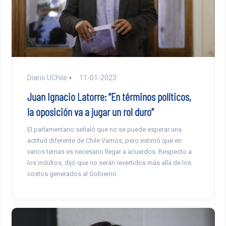
Diario UChile
11-01-2023
Juan Ignacio Latorre: “En términos políticos,
la oposición va a jugar un rol duro”
El parlamentario señaló que no se puede esperar una
actitud diferente de Chile Vamos, pero estimó que en
varios temas es necesario llegar a acuerdos. Respecto a
los indultos, dijo que no serán revertidos más allá de los
costos generados al Gobierno.