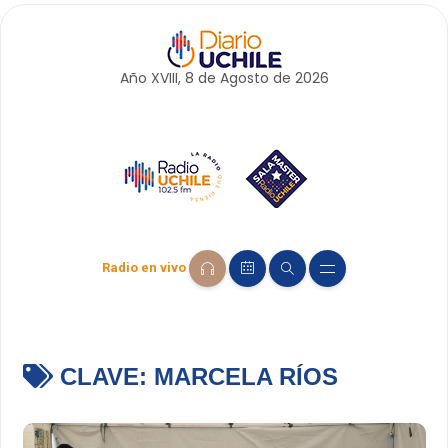
Año XVIII, 8 de
Agosto
de 2026
Radio en vivo
CLAVE:
MARCELA RÍOS