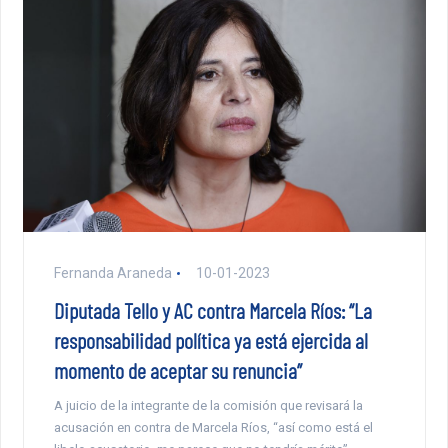
Fernanda Araneda
10-01-2023
Diputada Tello y AC contra Marcela Ríos: “La
responsabilidad política ya está ejercida al
momento de aceptar su renuncia”
A juicio de la integrante de la comisión que revisará la
acusación en contra de Marcela Ríos, “así como está el