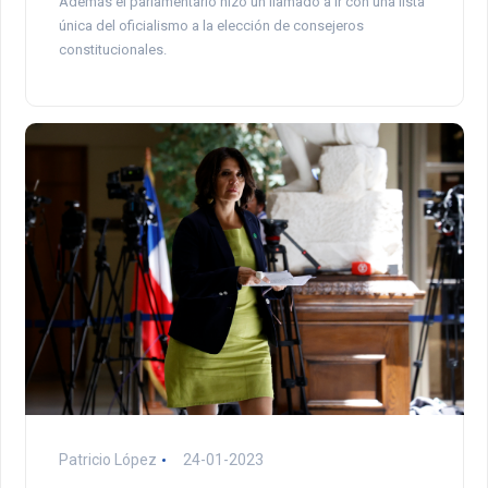
Además el parlamentario hizo un llamado a ir con una lista
única del oficialismo a la elección de consejeros
constitucionales.
Patricio López
24-01-2023