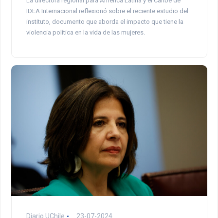
La directora regional para América Latina y el Caribe de
IDEA Internacional reflexionó sobre el reciente estudio del
instituto, documento que aborda el impacto que tiene la
violencia política en la vida de las mujeres.
Diario UChile
23-07-2024