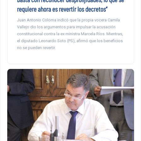
requiere ahora es revertir los decretos”
Juan Antonio Coloma indicó que la propia vocera Camila
Vallejo dio los argumentos para impulsar la acusación
constitucional contra la ex ministra Marcela Ríos. Mientras,
el diputado Leonardo Soto (PS), afirmó que los beneficios
no se pueden revertir.