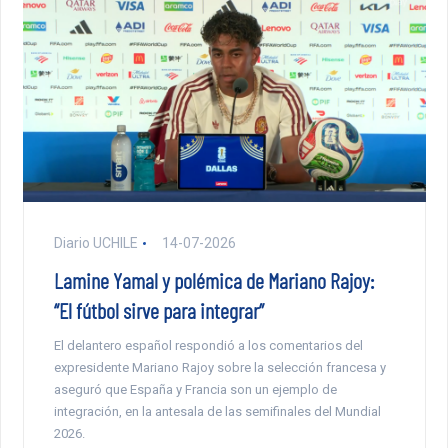
Diario UCHILE
14-07-2026
Lamine Yamal y polémica de Mariano Rajoy:
“El fútbol sirve para integrar”
El delantero español respondió a los comentarios del
expresidente Mariano Rajoy sobre la selección francesa y
aseguró que España y Francia son un ejemplo de
integración, en la antesala de las semifinales del Mundial
2026.