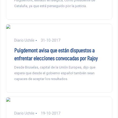
Puigdemont, exiliado en Bélgica, como presidente de
Cataluña, ya que está perseguido por la justicia.
Diario Uchile
31-10-2017
Puigdemont avisa que están dispuestos a
enfrentar elecciones convocadas por Rajoy
Desde Bruselas, capital de la Unión Europea, dijo que
espera que desde el gobierno español también sean
capaces de aceptar los resultados.
Diario Uchile
19-10-2017