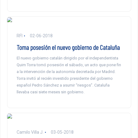
RFI
02-06-2018
Toma posesión el nuevo gobierno de Cataluña
El nuevo gobierno catalán dirigido por el independentista
Quim Torra tomó posesión el sábado, un acto que pone fin
a la intervención de la autonomía decretada por Madrid.
Torra invitó al recién investido presidente del gobierno
español Pedro Sánchez a asumir “riesgos”. Cataluña
llevaba casi siete meses sin gobierno.
Camilo Villa J.
03-05-2018