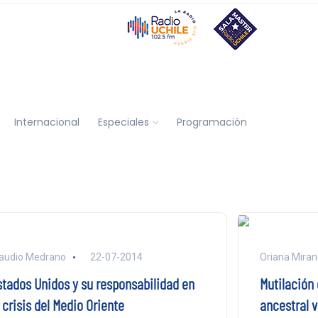
Internacional
Especiales
Programación
audio Medrano
22-07-2014
Oriana Mira
stados Unidos y su responsabilidad en
Mutilación
 crisis del Medio Oriente
ancestral v