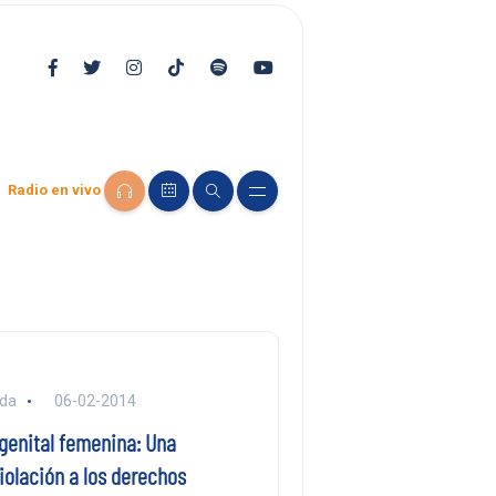
Radio en vivo
nda
06-02-2014
 genital femenina: Una
iolación a los derechos