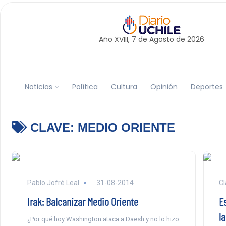
Año XVIII, 7 de
Agosto
de 2026
Noticias
Política
Cultura
Opinión
Deportes
CLAVE:
MEDIO ORIENTE
Pablo Jofré Leal
31-08-2014
Cl
Irak: Balcanizar Medio Oriente
E
la
¿Por qué hoy Washington ataca a Daesh y no lo hizo