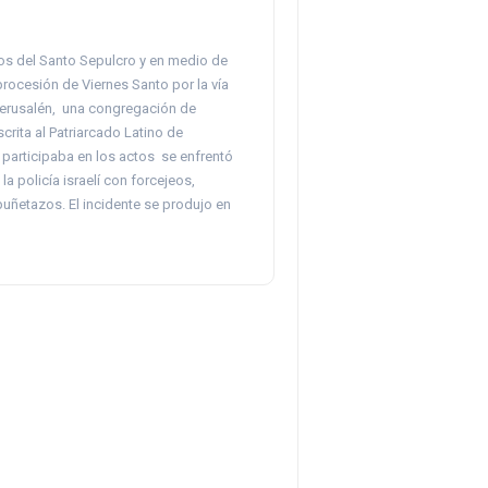
s del Santo Sepulcro y en medio de
 procesión de Viernes Santo por la vía
erusalén, una congregación de
crita al Patriarcado Latino de
 participaba en los actos se enfrentó
la policía israelí con forcejeos,
uñetazos. El incidente se produjo en