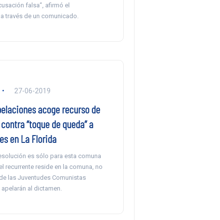
cusación falsa”, afirmó el
 a través de un comunicado.
27-06-2019
pelaciones acoge recurso de
 contra “toque de queda” a
es en La Florida
resolución es sólo para esta comuna
l recurrente reside en la comuna, no
de las Juventudes Comunistas
 apelarán al dictamen.