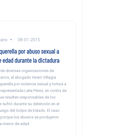
rano
08-01-2015
querella por abuso sexual a
 edad durante la dictadura
e diversas organizaciones de
nos, el abogado Hiram Villagra
uerella por violencia sexual y tortura a
representada Lelia Pérez, en contra de
que resulten responsables de los
 sufrió durante su detención en el
luego del Golpe de Estado. El caso
és porque los abusos se produjeron
ra menor de edad.