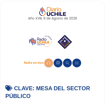
Año XVIII, 9 de
Agosto
de 2026
Radio en vivo
CLAVE:
MESA DEL SECTOR
PÚBLICO