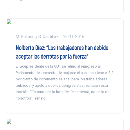
M. Rollano y G. Castillo
16-11-2016
Nolberto Díaz: “Los trabajadores han debido
aceptar las derrotas por la fuerza”
El vicepresidente de la CUT se refirió al reingreso al
Parlamento del proyecto de reajuste el cual mantiene el 3,2
por ciento de incremento salarial para los trabajadores
públicos, y apeló a que los congresistas rechacen esta
moción. “Estamos en la hora del Parlamento, no en la de
nosotros”, señaló.