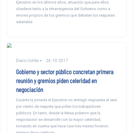
Ejecutivo en los últimos años, situación que para ellos
obedece tanto a la intransigencia del Gobierno como a
errores propios de los gremios que debaten los reajustes
salariales.
Diario Uchile
26-10-2017
Gobierno y sector público concretan primera
reunión y gremios piden celeridad en
negociación
Durante la jornada el Ejecutivo no entregó respuesta al seis
por ciento de reajuste que piden los trabajadores
públicos. En tanto, desde la Mesa pidieron que la
negociación se desarrolle con la mayor celeridad,
tomando en cuenta que hace casi tres meses hicieron
entrega de su petitorio.