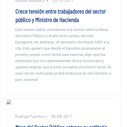
Nicolás Massai D.
20-10-2017
Crece tensión entre trabajadores del sector
público y Ministro de Hacienda
Este viernes debía concretarse una reunión entre la Mesa
del Sector Público y el jefe de la cartera, Nicolás
Eyzaguirre, sin embargo, el secretario de Estado faltó a la
cita. Esto generó que desde el Ejecutivo propusieran el
próximo jueves como fecha para reunirse, algo que fue
rechazado por los representantes de los funcionarios,
quienes exigirán que la junta se realice el próximo lunes. En
caso de ser rechazada podría traducirse en otro llamado a
paro nacional.
Rodrigo Fuentes
06-08-2017