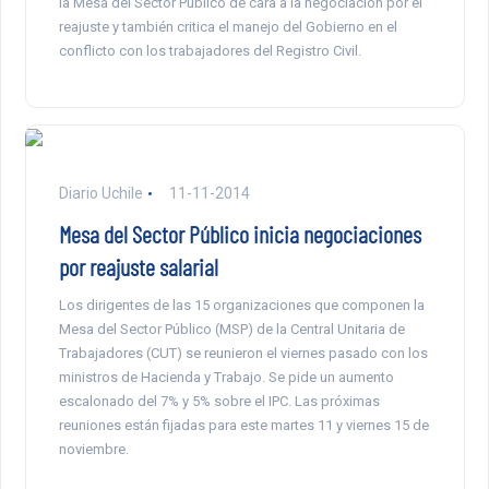
la Mesa del Sector Público de cara a la negociación por el
reajuste y también critica el manejo del Gobierno en el
conflicto con los trabajadores del Registro Civil.
Diario Uchile
11-11-2014
Mesa del Sector Público inicia negociaciones
por reajuste salarial
Los dirigentes de las 15 organizaciones que componen la
Mesa del Sector Público (MSP) de la Central Unitaria de
Trabajadores (CUT) se reunieron el viernes pasado con los
ministros de Hacienda y Trabajo. Se pide un aumento
escalonado del 7% y 5% sobre el IPC. Las próximas
reuniones están fijadas para este martes 11 y viernes 15 de
noviembre.