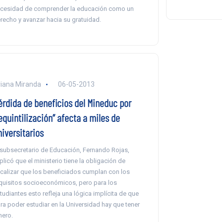
cesidad de comprender la educación como un
recho y avanzar hacia su gratuidad.
iana Miranda
06-05-2013
érdida de beneficios del Mineduc por
equintilización” afecta a miles de
niversitarios
 subsecretario de Educación, Fernando Rojas,
plicó que el ministerio tiene la obligación de
scalizar que los beneficiados cumplan con los
quisitos socioeconómicos, pero para los
tudiantes esto refleja una lógica implícita de que
ra poder estudiar en la Universidad hay que tener
nero.