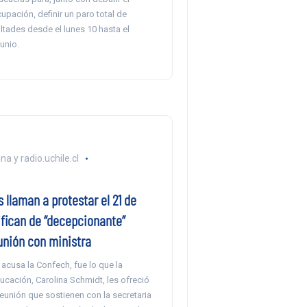
cupación, definir un paro total de
ltades desde el lunes 10 hasta el
unio.
a y radio.uchile.cl
 llaman a protestar el 21 de
ifican de “decepcionante”
unión con ministra
acusa la Confech, fue lo que la
ucación, Carolina Schmidt, les ofreció
reunión que sostienen con la secretaria