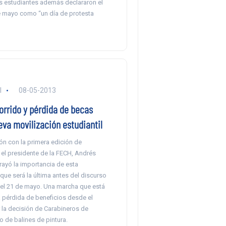
s estudiantes además declararon el
 mayo como “un día de protesta
l
08-05-2013
orrido y pérdida de becas
va movilización estudiantil
ón con la primera edición de
 el presidente de la FECH, Andrés
rayó la importancia de esta
que será la última antes del discurso
del 21 de mayo. Una marcha que está
a pérdida de beneficios desde el
 la decisión de Carabineros de
so de balines de pintura.