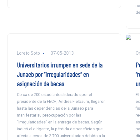
ne
de
Loreto Soto
07-05-2013
Or
Universitarios irrumpen en sede de la
P
Junaeb por “irregularidades” en
“r
asignación de becas
u
Cerca de 200 estudiantes liderados por el
El
presidente de la FECH, Andrés Fielbaum, llegaron
ex
hasta las dependencias de la Junaeb para
fi
manifestar su preocupación por las
re
“irregularidades” en la entrega de becas. Según
es
indicó el dirigente, la pérdida de beneficios que
pa
afecta a cerca de 2.700 universitarios debido a la
di