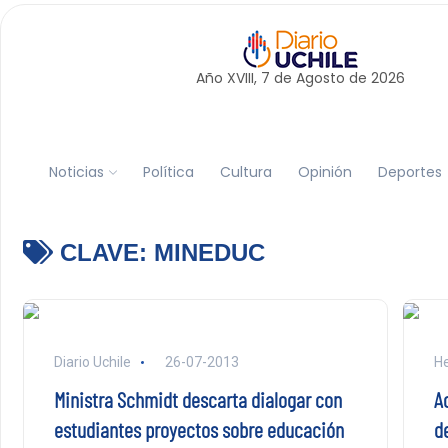
Año XVIII, 7 de
Agosto
de 2026
Noticias
Política
Cultura
Opinión
Deportes
CLAVE:
MINEDUC
Diario Uchile
26-07-2013
He
Ministra Schmidt descarta dialogar con
A
estudiantes proyectos sobre educación
d