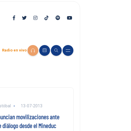
Radio en vivo
stóbal
13-07-2013
nuncian movilizaciones ante
e diálogo desde el Mineduc