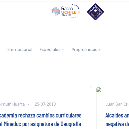
Internacional
Especiales
Programación
lmuth Huerta
25-07-2013
Juan San Cri
cademia rechaza cambios curriculares
Alcaldes a
el Mineduc por asignatura de Geografía
negativa d