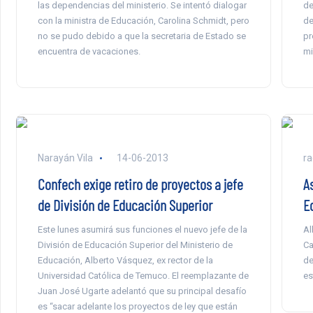
las dependencias del ministerio. Se intentó dialogar
de
con la ministra de Educación, Carolina Schmidt, pero
de
no se pudo debido a que la secretaria de Estado se
pr
encuentra de vacaciones.
mi
Narayán Vila
14-06-2013
ra
Confech exige retiro de proyectos a jefe
A
de División de Educación Superior
E
Este lunes asumirá sus funciones el nuevo jefe de la
Al
División de Educación Superior del Ministerio de
Ca
Educación, Alberto Vásquez, ex rector de la
de
Universidad Católica de Temuco. El reemplazante de
es
Juan José Ugarte adelantó que su principal desafío
es “sacar adelante los proyectos de ley que están