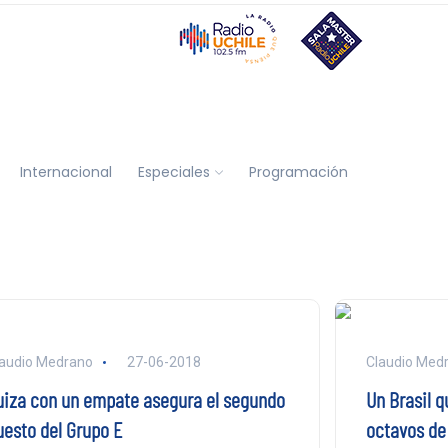
Internacional
Especiales
Programación
audio Medrano
27-06-2018
Claudio Med
uiza con un empate asegura el segundo
Un Brasil q
uesto del Grupo E
octavos de 