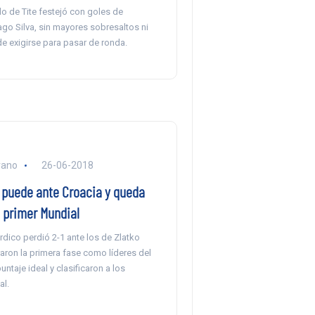
o de Tite festejó con goles de
ago Silva, sin mayores sobresaltos ni
e exigirse para pasar de ronda.
rano
26-06-2018
o puede ante Croacia y queda
 primer Mundial
rdico perdió 2-1 ante los de Zlatko
raron la primera fase como líderes del
ntaje ideal y clasificaron a los
al.