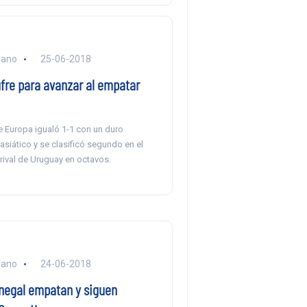
rano
25-06-2018
ufre para avanzar al empatar
 Europa igualó 1-1 con un duro
siático y se clasificó segundo en el
rival de Uruguay en octavos.
rano
24-06-2018
negal empatan y siguen