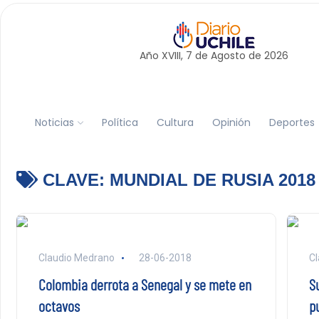
Año XVIII, 7 de
Agosto
de 2026
Noticias
Política
Cultura
Opinión
Deportes
CLAVE:
MUNDIAL DE RUSIA 2018
Claudio Medrano
28-06-2018
Cl
Colombia derrota a Senegal y se mete en
S
octavos
p