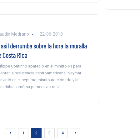
audio Medrano
22-06-2018
rasil derrumba sobre la hora la muralla
e Costa Rica
ilippe Coutinho apareció en el minuto 91 para
ebrar la resistencia centroamericana; Neymar
nvirtió en el séptimo minuto adicionado y la
narinha sumó su primera victoria.
1
2
3
4