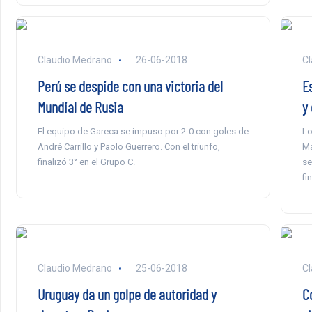
Claudio Medrano
26-06-2018
Cl
Perú se despide con una victoria del
E
Mundial de Rusia
y
El equipo de Gareca se impuso por 2-0 con goles de
Lo
André Carrillo y Paolo Guerrero. Con el triunfo,
Ma
finalizó 3° en el Grupo C.
se
fin
Claudio Medrano
25-06-2018
Cl
Uruguay da un golpe de autoridad y
C