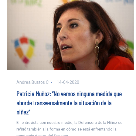
Andrea Bustos C.
14-04-2020
Patricia Muñoz: “No vemos ninguna medida que
aborde transversalmente la situación de la
niñez”
En entrevista con nuestro medio, la Defensora de la Niñez se
refirió también a la forma en cómo se está enfrentando la
pandemia dentro del Sename.