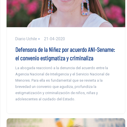
Diario Uchile
21-04-2020
Defensora de la Niñez por acuerdo ANI-Sename:
el convenio estigmatiza y criminaliza
La abogada reaccionó a la denuncia del acuerdo entre la
Agencia Nacional de Inteligencia y el Servicio Nacional de
Menores. Para ella es fundamental que se revierta a la
brevedad un convenio que agudiza, profundiza la
estigmatización y criminalización de niños, niñas y
adolescentes al cuidado del Estado.