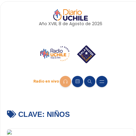
Año XVIII, 8 de
Agosto
de 2026
Radio en vivo
CLAVE:
NIÑOS