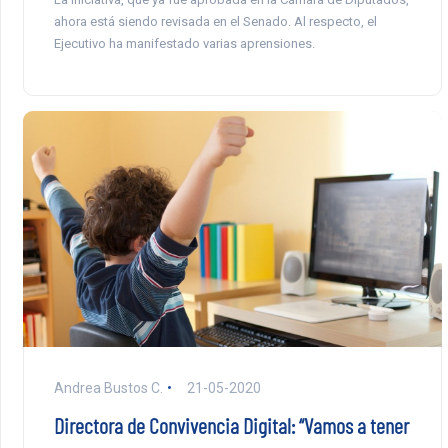
ahora está siendo revisada en el Senado. Al respecto, el
Ejecutivo ha manifestado varias aprensiones.
Andrea Bustos C.
21-05-2020
Directora de Convivencia Digital: “Vamos a tener