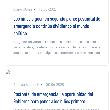
Diario UChile
18-06-2020
Los niños siguen en segundo plano: postnatal de
emergencia continúa dividiendo al mundo
político
Luego de los votos del Senado en contra de la admisibilidad
de la iniciativa, desde la misma oposición han cuestionado la
postura adoptada por algunos actores de la centro izquierda.
Andrea Bustos C.
08-06-2020
Postnatal de emergencia: la oportunidad del
Gobierno para poner a los niños primero
La iniciativa, que ya fue aprobada en la Cámara de Diputados,