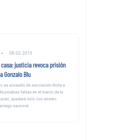
08-02-2019
 casa: justicia revoca prisión
a Gonzalo Blu
ro es acusado de asociación ilícita e
de pruebas falsas en el marco de la
acán, quedará solo con arresto
arraigo nacional.