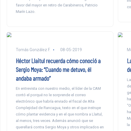
in
favor del mayor en retiro de Carabineros, Patricio
co
Marín Lazo.
Tomás González F.
08-05-2019
Mo
Héctor Llaitul recuerda cómo conoció a
La
Sergio Moya: “Cuando me detuvo, él
de
andaba armado”
La
de
En entrevista con nuestro medio, el líder de la CAM
ge
contó el porqué no le sorprende el correo
ha
electrónico que habría enviado el fiscal de Alta
“O
Complejidad de Rancagua, texto en el que instruye
ha
cómo plantar evidencia y en el que nombra a Llaitul,
Ma
al menos, tres veces. Además anunció que se
la
querellará contra Sergio Moya y otros implicados en