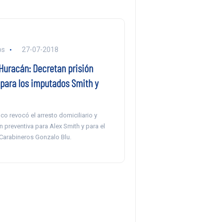
os
27-07-2018
Huracán: Decretan prisión
 para los imputados Smith y
o revocó el arresto domiciliario y
n preventiva para Alex Smith y para el
 Carabineros Gonzalo Blu.