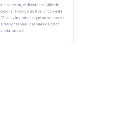
terminación, el director en Chile de
nacional, Rodrigo Bustos, criticó este
. “Es muy importante que se avance en
os responsables” después de cinco
toria, precisó.