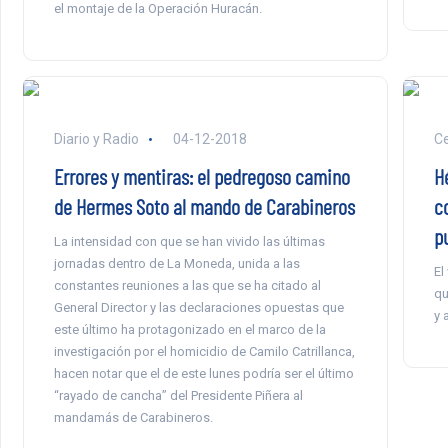
el montaje de la Operación Huracán.
Diario y Radio
04-12-2018
Ce
Errores y mentiras: el pedregoso camino
Hé
de Hermes Soto al mando de Carabineros
c
p
La intensidad con que se han vivido las últimas
jornadas dentro de La Moneda, unida a las
El
constantes reuniones a las que se ha citado al
qu
General Director y las declaraciones opuestas que
y 
este último ha protagonizado en el marco de la
investigación por el homicidio de Camilo Catrillanca,
hacen notar que el de este lunes podría ser el último
“rayado de cancha” del Presidente Piñera al
mandamás de Carabineros.