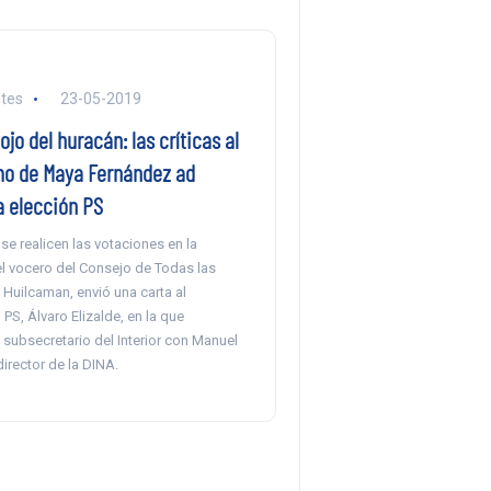
tes
23-05-2019
ojo del huracán: las críticas al
mo de Maya Fernández ad
a elección PS
se realicen las votaciones en la
el vocero del Consejo de Todas las
 Huilcaman, envió una carta al
 PS, Álvaro Elizalde, en la que
subsecretario del Interior con Manuel
director de la DINA.