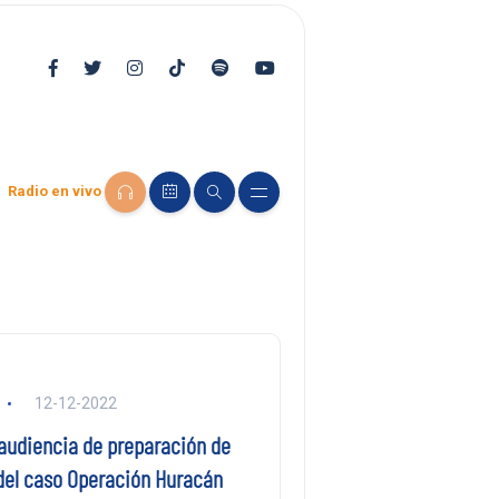
Radio en vivo
12-12-2022
audiencia de preparación de
 del caso Operación Huracán