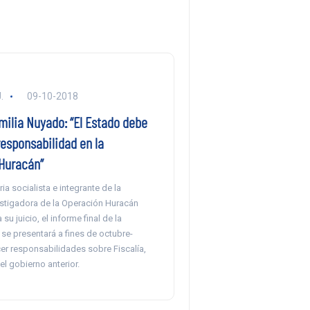
.
09-10-2018
milia Nuyado: “El Estado debe
esponsabilidad en la
Huracán”
ia socialista e integrante de la
stigadora de la Operación Huracán
su juicio, el informe final de la
 se presentará a fines de octubre-
er responsabilidades sobre Fiscalía,
el gobierno anterior.