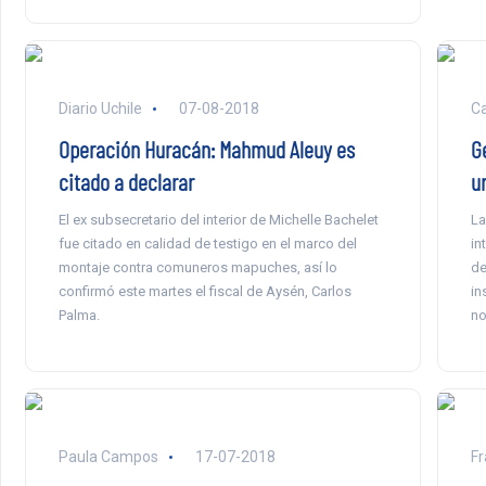
Diario Uchile
07-08-2018
Ca
Operación Huracán: Mahmud Aleuy es
Ge
citado a declarar
u
El ex subsecretario del interior de Michelle Bachelet
La
fue citado en calidad de testigo en el marco del
in
montaje contra comuneros mapuches, así lo
de
confirmó este martes el fiscal de Aysén, Carlos
in
Palma.
no
Paula Campos
17-07-2018
Fr