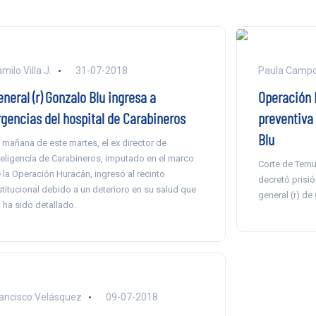
milo Villa J.
31-07-2018
Paula Camp
neral (r) Gonzalo Blu ingresa a
Operación 
rgencias del hospital de Carabineros
preventiva
Blu
 mañana de este martes, el ex director de
teligencia de Carabineros, imputado en el marco
Corte de Temuc
 la Operación Huracán, ingresó al recinto
decretó prisió
stitucional debido a un deterioro en su salud que
general (r) de
 ha sido detallado.
ancisco Velásquez
09-07-2018