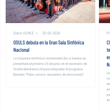
P
Diario UCHILE
20-06-2026
C
OSULS debuta en la Gran Sala Sinfónica
t
Nacional
e
La Orquesta Sinfónica Universidad de La Serena se
N
presentará el próximo 25 de junio en el escenario de
Vicuña Mackenna 20 para interpretar el programa
Co
llamado “Pulso sonoro: encuentro de emociones”.
ci
ex
ac
pa
Ar