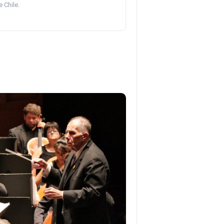
 Chile.