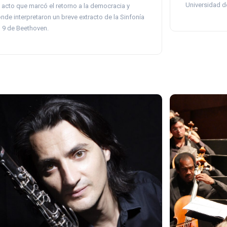
Universidad de
 acto que marcó el retorno a la democracia y
nde interpretaron un breve extracto de la Sinfonía
° 9 de Beethoven.