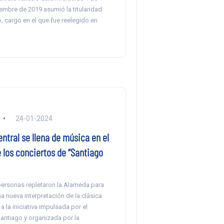
iembre de 2019 asumió la titularidad
, cargo en el que fue reelegido en
24-01-2024
ntral se llena de música en el
 los conciertos de “Santiago
personas repletaron la Alameda para
na nueva interpretación de la clásica
a la iniciativa impulsada por el
antiago y organizada por la