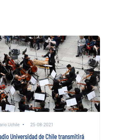
ario Uchile
25-08-2021
adio Universidad de Chile transmitirá