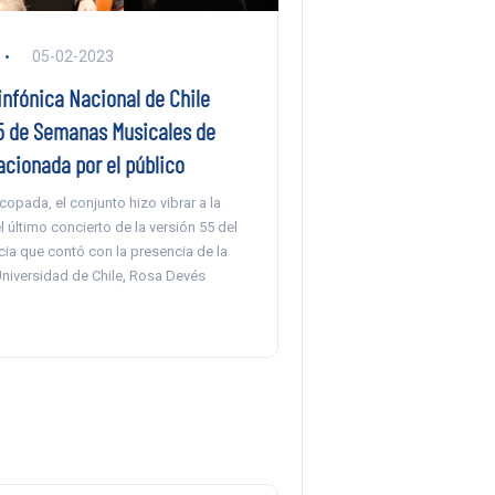
05-02-2023
infónica Nacional de Chile
55 de Semanas Musicales de
vacionada por el público
copada, el conjunto hizo vibrar a la
l último concierto de la versión 55 del
cia que contó con la presencia de la
Universidad de Chile, Rosa Devés