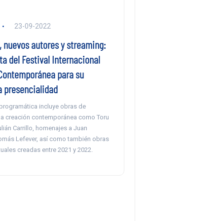
23-09-2022
, nuevos autores y streaming:
a del Festival Internacional
Contemporánea para su
a presencialidad
programática incluye obras de
 la creación contemporánea como Toru
lián Carrillo, homenajes a Juan
más Lefever, así como también obras
uales creadas entre 2021 y 2022.