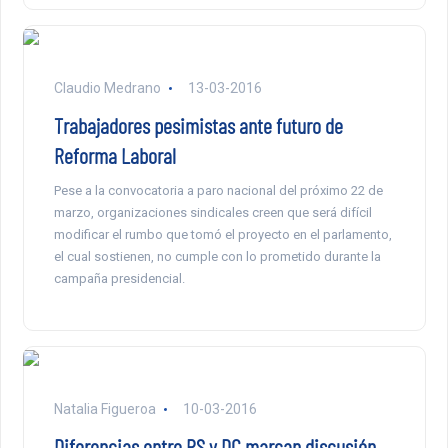
Claudio Medrano
13-03-2016
Trabajadores pesimistas ante futuro de
Reforma Laboral
Pese a la convocatoria a paro nacional del próximo 22 de
marzo, organizaciones sindicales creen que será difícil
modificar el rumbo que tomó el proyecto en el parlamento,
el cual sostienen, no cumple con lo prometido durante la
campaña presidencial.
Natalia Figueroa
10-03-2016
Diferencias entre PS y DC marcan discusión