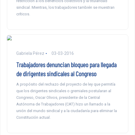
restricción a los beneficios colectivos y la titularidad
sindical. Mientras, los trabajadores también se muestran
críticos.
Gabriela Pérez
03-03-2016
Trabajadores denuncian bloqueo para llegada
de dirigentes sindicales al Congreso
A propósito del rechazo del proyecto de ley que permitía
que los dirigentes sindicales o gremiales postularan al
Congreso, Oscar Olivos, presidente de la Central
Autónoma de Trabajadores (CAT) hizo un llamado a la
unión del mundo sindical y a la ciudadanía para eliminar la
Constitución actual.