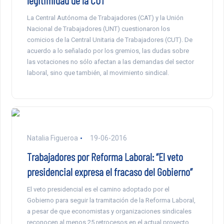
legitimidad de la CUT
La Central Autónoma de Trabajadores (CAT) y la Unión
Nacional de Trabajadores (UNT) cuestionaron los
comicios de la Central Unitaria de Trabajadores (CUT). De
acuerdo a lo señalado por los gremios, las dudas sobre
las votaciones no sólo afectan a las demandas del sector
laboral, sino que también, al movimiento sindical.
Natalia Figueroa
19-06-2016
Trabajadores por Reforma Laboral: “El veto
presidencial expresa el fracaso del Gobierno”
El veto presidencial es el camino adoptado por el
Gobierno para seguir la tramitación de la Reforma Laboral,
a pesar de que economistas y organizaciones sindicales
reconocen al menos 25 retrocesos en el actual proyecto