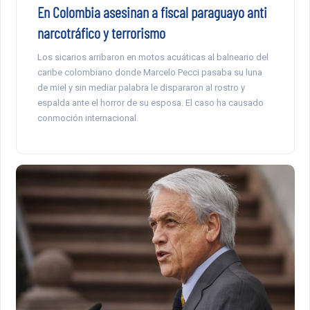
En Colombia asesinan a fiscal paraguayo anti
narcotráfico y terrorismo
Los sicarios arribaron en motos acuáticas al balneario del
caribe colombiano donde Marcelo Pecci pasaba su luna
de miel y sin mediar palabra le dispararon al rostro y
espalda ante el horror de su esposa. El caso ha causado
conmoción internacional.