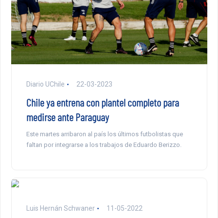
Diario UChile
22-03-2023
Chile ya entrena con plantel completo para
medirse ante Paraguay
Este martes arribaron al país los últimos futbolistas que
faltan por integrarse a los trabajos de Eduardo Berizzo.
Luis Hernán Schwaner
11-05-2022