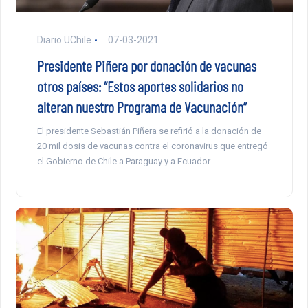
Diario UChile
07-03-2021
Presidente Piñera por donación de vacunas
otros países: “Estos aportes solidarios no
alteran nuestro Programa de Vacunación”
El presidente Sebastián Piñera se refirió a la donación de
20 mil dosis de vacunas contra el coronavirus que entregó
el Gobierno de Chile a Paraguay y a Ecuador.