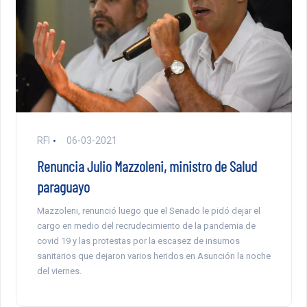
RFI
06-03-2021
Renuncia Julio Mazzoleni, ministro de Salud
paraguayo
Mazzoleni, renunció luego que el Senado le pidó dejar el
cargo en medio del recrudecimiento de la pandemia de
covid 19 y las protestas por la escasez de insumos
sanitarios que dejaron varios heridos en Asunción la noche
del viernes.