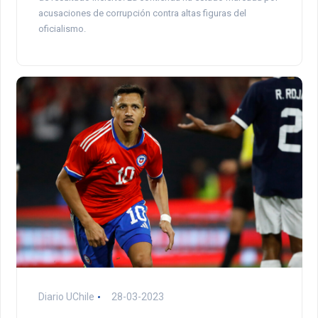
acusaciones de corrupción contra altas figuras del
oficialismo.
Diario UChile
28-03-2023