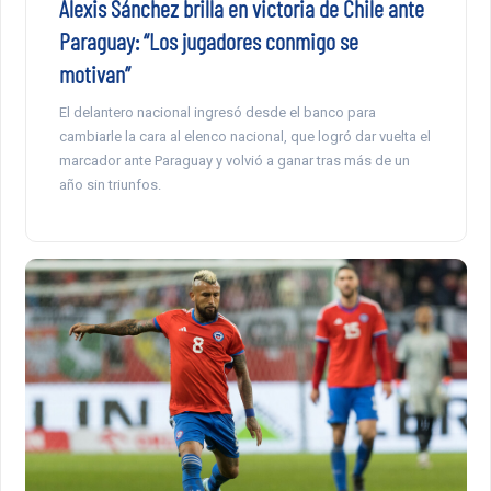
Alexis Sánchez brilla en victoria de Chile ante
Paraguay: “Los jugadores conmigo se
motivan”
El delantero nacional ingresó desde el banco para
cambiarle la cara al elenco nacional, que logró dar vuelta el
marcador ante Paraguay y volvió a ganar tras más de un
año sin triunfos.