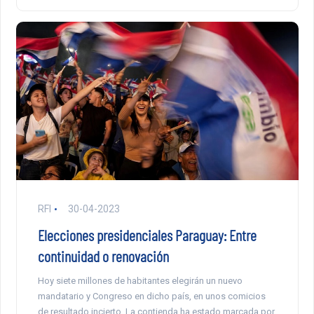
RFI
30-04-2023
Elecciones presidenciales Paraguay: Entre
continuidad o renovación
Hoy siete millones de habitantes elegirán un nuevo
mandatario y Congreso en dicho país, en unos comicios
de resultado incierto. La contienda ha estado marcada por