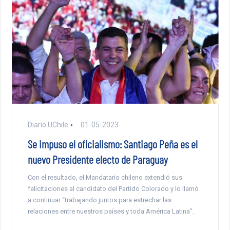
Diario UChile
01-05-2023
Se impuso el oficialismo: Santiago Peña es el
nuevo Presidente electo de Paraguay
Con el resultado, el Mandatario chileno extendió sus
felicitaciones al candidato del Partido Colorado y lo llamó
a continuar “trabajando juntos para estrechar las
relaciones entre nuestros países y toda América Latina”.