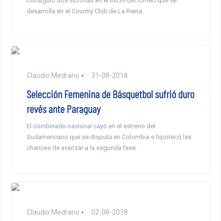
consiguió dos victorias en el inicio del torneo que se
desarrolla en el Country Club de La Reina.
Claudio Medrano
31-08-2018
Selección Femenina de Básquetbol sufrió duro
revés ante Paraguay
El combinado nacional cayó en el estreno del
Sudamericano que se disputa en Colombia e hipotecó las
chances de avanzar a la segunda fase.
Claudio Medrano
02-08-2018