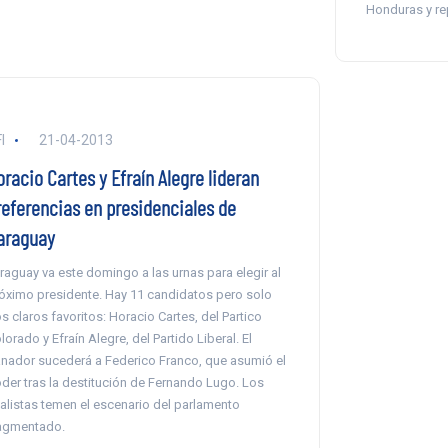
Honduras y re
I
21-04-2013
racio Cartes y Efraín Alegre lideran
referencias en presidenciales de
araguay
raguay va este domingo a las urnas para elegir al
óximo presidente. Hay 11 candidatos pero solo
s claros favoritos: Horacio Cartes, del Partico
lorado y Efraín Alegre, del Partido Liberal. El
nador sucederá a Federico Franco, que asumió el
der tras la destitución de Fernando Lugo. Los
alistas temen el escenario del parlamento
agmentado.