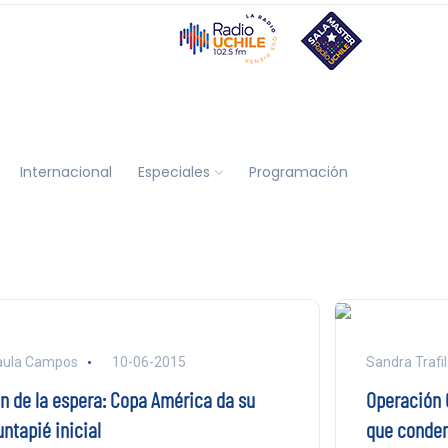
Internacional
Especiales
Programación
aula Campos
10-06-2015
Sandra Trafil
in de la espera: Copa América da su
Operación C
ntapié inicial
que conden