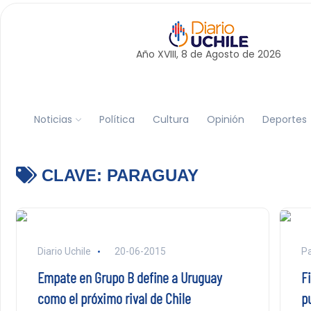
Año XVIII, 8 de
Agosto
de 2026
Noticias
Política
Cultura
Opinión
Deportes
CLAVE:
PARAGUAY
Diario Uchile
20-06-2015
P
Empate en Grupo B define a Uruguay
F
como el próximo rival de Chile
pu