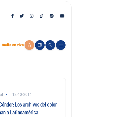
Radio en vivo
af
12-10-2014
óndor: Los archivos del dolor
an a Latinoamérica