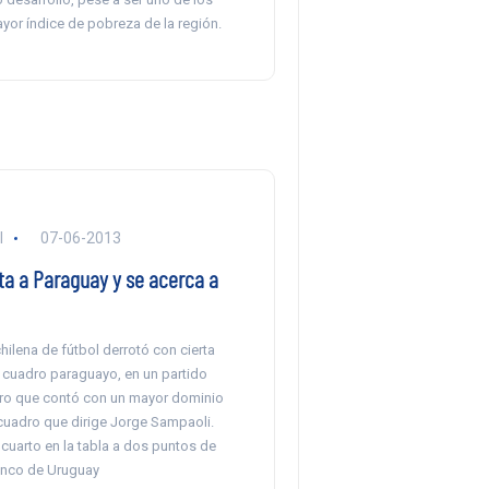
yor índice de pobreza de la región.
l
07-06-2013
ta a Paraguay y se acerca a
hilena de fútbol derrotó con cierta
cuadro paraguayo, en un partido
ro que contó con un mayor dominio
 cuadro que dirige Jorge Sampaoli.
 cuarto en la tabla a dos puntos de
inco de Uruguay