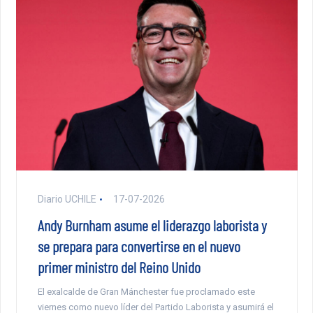
Diario UCHILE
17-07-2026
Andy Burnham asume el liderazgo laborista y
se prepara para convertirse en el nuevo
primer ministro del Reino Unido
El exalcalde de Gran Mánchester fue proclamado este
viernes como nuevo líder del Partido Laborista y asumirá el