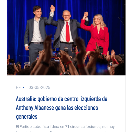
RFI
03-05-2025
Australia: gobierno de centro-izquierda de
Anthony Albanese gana las elecciones
generales
El Partido Laborista lidera en 71 circunscripciones, no muy