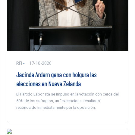
RFI
17-10-2020
Jacinda Ardern gana con holgura las
elecciones en Nueva Zelanda
El Partido Laborista se impuso en la votación con cerca del
50% de los sufragios, un “excepcional resultado”
reconocido inmediatamente por la oposición.