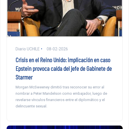
Diario UCHILE
08-02-2026
Crisis en el Reino Unido: implicación en caso
Epstein provoca caída del jefe de Gabinete de
Starmer
Morgan McSweeney dimitió tras reconocer su error al
nombrar a Peter Mandelson como embajador, luego de
revelarse vínculos financieros entre el diplomático y el
delincuente sexual.