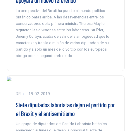
apoyará un nuevo referendo
La perspectiva del Brexit ha puesto al mundo político
británico patas arriba. A las desavenencias entre los
conservadores de la primera ministra Theresa May le
siguieron las divisiones entre los laboristas. Su líder,
Jeremy Corbyn, acaba de salir de la ambigüedad que lo
caracteriza y tras la dimisión de varios diputados de su
partido y a sólo un mes del divorcio con los europeos,
aboga por un segundo referendo.
RFI
18-02-2019
Siete diputados laboristas dejan el partido por
el Brexit y el antisemitismo
Un grupo de diputados del Partido Laborista británico
anunciaron el lunes que dejan la principal fuerza de