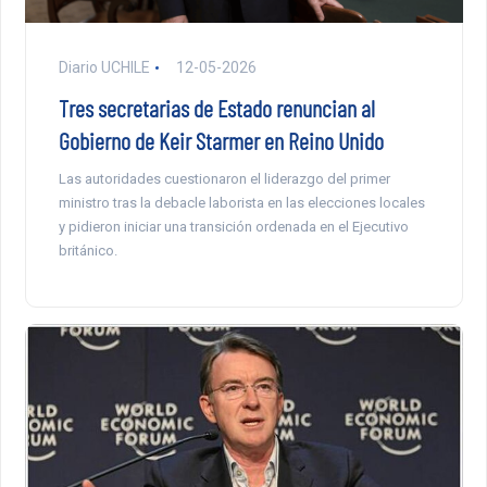
Diario UCHILE
12-05-2026
Tres secretarias de Estado renuncian al
Gobierno de Keir Starmer en Reino Unido
Las autoridades cuestionaron el liderazgo del primer
ministro tras la debacle laborista en las elecciones locales
y pidieron iniciar una transición ordenada en el Ejecutivo
británico.