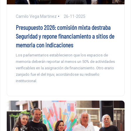
Camilo Vega Martinez
26-11-2025
Presupuesto 2026: comisión mixta destraba
Seguridad y repone financiamiento a sitios de
memoria con indicaciones
Los parlamentarios establecieron que los espacios de
memoria deberán reportar al menos un 50% de actividades
verificables en la asignación de financiamiento. Otro erario
zanjado fue el del Injuv, acordándose su rediseño
institucional.