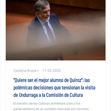
Catalina Araya
11-05-2026
“Quiere ser el mejor alumno de Quiroz”: las
polémicas decisiones que tensionan la visita
de Undurraga a la Comisión de Cultura
El ministro de las Culturas enfrentará a las y los
parlamentarios en un contexto marcado por recortes