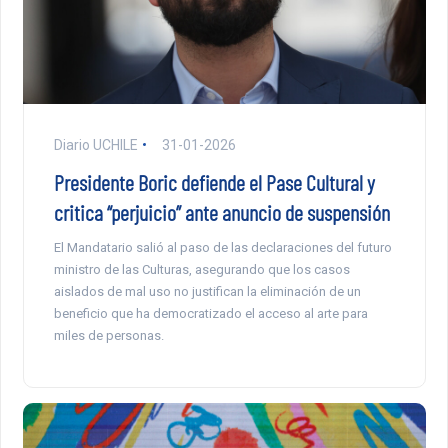
Diario UCHILE
31-01-2026
Presidente Boric defiende el Pase Cultural y
critica “perjuicio” ante anuncio de suspensión
El Mandatario salió al paso de las declaraciones del futuro
ministro de las Culturas, asegurando que los casos
aislados de mal uso no justifican la eliminación de un
beneficio que ha democratizado el acceso al arte para
miles de personas.