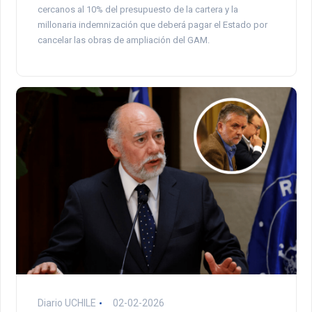
cercanos al 10% del presupuesto de la cartera y la
millonaria indemnización que deberá pagar el Estado por
cancelar las obras de ampliación del GAM.
Diario UCHILE
02-02-2026