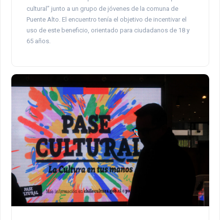
cultural” junto a un grupo de jóvenes de la comuna de
Puente Alto. El encuentro tenía el objetivo de incentivar el
uso de este beneficio, orientado para ciudadanos de 18 y
65 años.