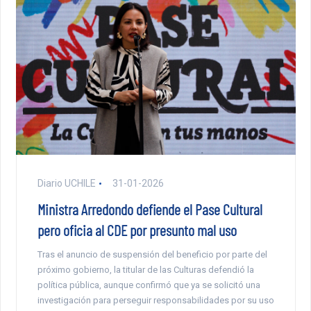
Diario UCHILE
31-01-2026
Ministra Arredondo defiende el Pase Cultural
pero oficia al CDE por presunto mal uso
Tras el anuncio de suspensión del beneficio por parte del
próximo gobierno, la titular de las Culturas defendió la
política pública, aunque confirmó que ya se solicitó una
investigación para perseguir responsabilidades por su uso