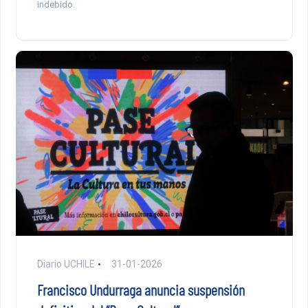
indebido.
Diario UCHILE
31-01-2026
Francisco Undurraga anuncia suspensión