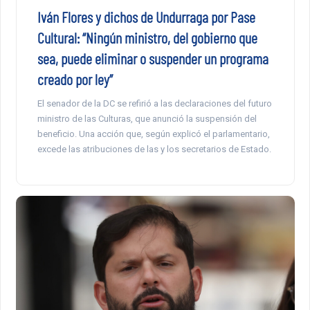
Iván Flores y dichos de Undurraga por Pase
Cultural: “Ningún ministro, del gobierno que
sea, puede eliminar o suspender un programa
creado por ley”
El senador de la DC se refirió a las declaraciones del futuro
ministro de las Culturas, que anunció la suspensión del
beneficio. Una acción que, según explicó el parlamentario,
excede las atribuciones de las y los secretarios de Estado.