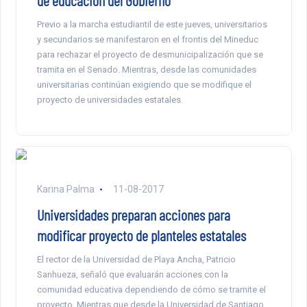
de educación del Gobierno
Previo a la marcha estudiantil de este jueves, universitarios
y secundarios se manifestaron en el frontis del Mineduc
para rechazar el proyecto de desmunicipalización que se
tramita en el Senado. Mientras, desde las comunidades
universitarias continúan exigiendo que se modifique el
proyecto de universidades estatales.
Karina Palma
11-08-2017
Universidades preparan acciones para
modificar proyecto de planteles estatales
El rector de la Universidad de Playa Ancha, Patricio
Sanhueza, señaló que evaluarán acciones con la
comunidad educativa dependiendo de cómo se tramite el
proyecto. Mientras que desde la Universidad de Santiago,