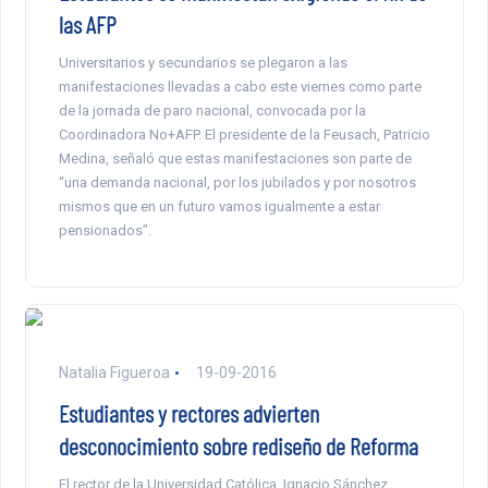
las AFP
Universitarios y secundarios se plegaron a las
manifestaciones llevadas a cabo este viernes como parte
de la jornada de paro nacional, convocada por la
Coordinadora No+AFP. El presidente de la Feusach, Patricio
Medina, señaló que estas manifestaciones son parte de
“una demanda nacional, por los jubilados y por nosotros
mismos que en un futuro vamos igualmente a estar
pensionados”.
Natalia Figueroa
19-09-2016
Estudiantes y rectores advierten
desconocimiento sobre rediseño de Reforma
El rector de la Universidad Católica, Ignacio Sánchez,