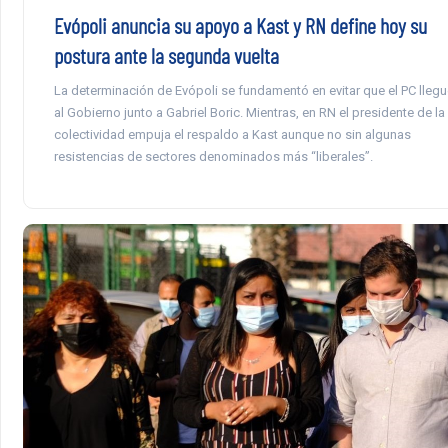
Evópoli anuncia su apoyo a Kast y RN define hoy su
postura ante la segunda vuelta
La determinación de Evópoli se fundamentó en evitar que el PC llegu
al Gobierno junto a Gabriel Boric. Mientras, en RN el presidente de la
colectividad empuja el respaldo a Kast aunque no sin algunas
resistencias de sectores denominados más “liberales”.