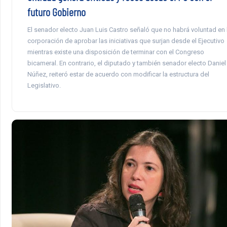
futuro Gobierno
El senador electo Juan Luis Castro señaló que no habrá voluntad en 
corporación de aprobar las iniciativas que surjan desde el Ejecutivo
mientras existe una disposición de terminar con el Congreso
bicameral. En contrario, el diputado y también senador electo Daniel
Núñez, reiteró estar de acuerdo con modificar la estructura del
Legislativo.