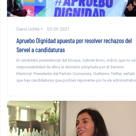
Diario Uchile
03-09-2021
Apruebo Dignidad apuesta por resolver rechazos del
Servel a candidaturas
El candidato presidencial del bloque, Gabriel Boric, indicó que no es
responsabilidad de ellos la decisión adoptada por el Servicio
Electoral. Presidente del Partido Comunista, Guillermo Teillier, señaló
que hay candidaturas que podrían reponerse por la vía administrativ