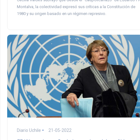
Montalva, la colectividad expresó sus críticas a la Constitución de
1980 y su origen basado en un régimen represivo.
Diario Uchile
21-05-2022