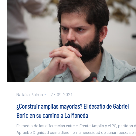
Natalia Palma
27-09-2021
¿Construir amplias mayorías? El desafío de Gabriel
Boric en su camino a La Moneda
En medio de las diferencias entre el Frente Amplio y el PC, partidos 
Apruebo Dignidad coincidieron en la necesidad de aunar fuerzas en 