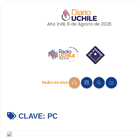
Año XVIII, 6 de
Agosto
de 2026
Radio en vivo
CLAVE:
PC