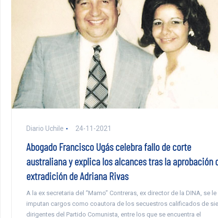
Diario Uchile
24-11-2021
Abogado Francisco Ugás celebra fallo de corte
australiana y explica los alcances tras la aprobación 
extradición de Adriana Rivas
A la ex secretaria del “Mamo” Contreras, ex director de la DINA, se le
imputan cargos como coautora de los secuestros calificados de sie
dirigentes del Partido Comunista, entre los que se encuentra el