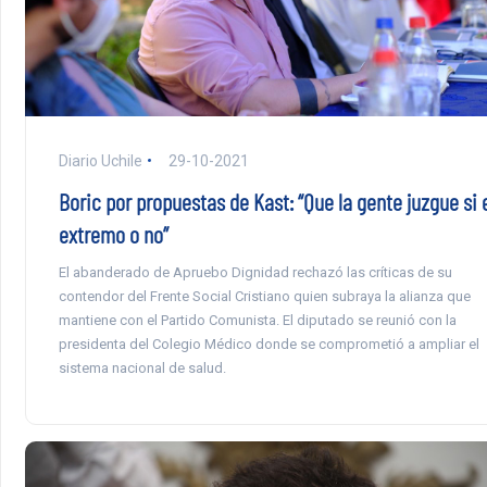
Diario Uchile
29-10-2021
Boric por propuestas de Kast: “Que la gente juzgue si 
extremo o no”
El abanderado de Apruebo Dignidad rechazó las críticas de su
contendor del Frente Social Cristiano quien subraya la alianza que
mantiene con el Partido Comunista. El diputado se reunió con la
presidenta del Colegio Médico donde se comprometió a ampliar el
sistema nacional de salud.