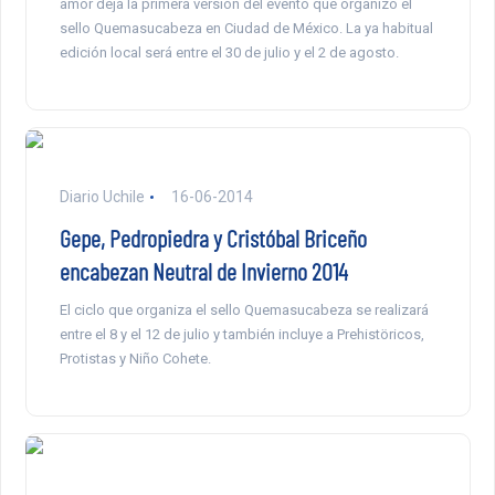
amor deja la primera versión del evento que organizó el
sello Quemasucabeza en Ciudad de México. La ya habitual
edición local será entre el 30 de julio y el 2 de agosto.
Diario Uchile
16-06-2014
Gepe, Pedropiedra y Cristóbal Briceño
encabezan Neutral de Invierno 2014
El ciclo que organiza el sello Quemasucabeza se realizará
entre el 8 y el 12 de julio y también incluye a Prehistöricos,
Protistas y Niño Cohete.