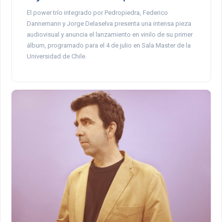
El power trío integrado por Pedropiedra, Federico
Dannemann y Jorge Delaselva presenta una intensa pieza
audiovisual y anuncia el lanzamiento en vinilo de su primer
álbum, programado para el 4 de julio en Sala Master de la
Universidad de Chile.