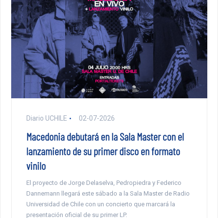
Diario UCHILE
02-07-2026
Macedonia debutará en la Sala Master con el
lanzamiento de su primer disco en formato
vinilo
El proyecto de Jorge Delaselva, Pedropiedra y Federico
Dannemann llegará este sábado a la Sala Master de Radio
Universidad de Chile con un concierto que marcará la
presentación oficial de su primer LP.