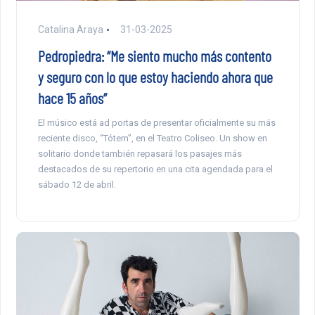
Catalina Araya
31-03-2025
Pedropiedra: “Me siento mucho más contento
y seguro con lo que estoy haciendo ahora que
hace 15 años”
El músico está ad portas de presentar oficialmente su más
reciente disco, “Tótem”, en el Teatro Coliseo. Un show en
solitario donde también repasará los pasajes más
destacados de su repertorio en una cita agendada para el
sábado 12 de abril.