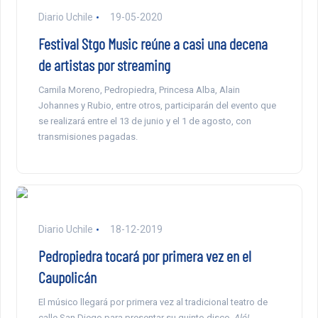
Diario Uchile
19-05-2020
Festival Stgo Music reúne a casi una decena
de artistas por streaming
Camila Moreno, Pedropiedra, Princesa Alba, Alain
Johannes y Rubio, entre otros, participarán del evento que
se realizará entre el 13 de junio y el 1 de agosto, con
transmisiones pagadas.
Diario Uchile
18-12-2019
Pedropiedra tocará por primera vez en el
Caupolicán
El músico llegará por primera vez al tradicional teatro de
calle San Diego para presentar su quinto disco,
Aló!
.