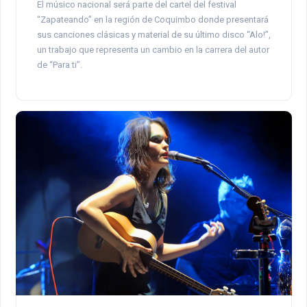
El músico nacional será parte del cartel del festival
“Zapateando” en la región de Coquimbo donde presentará
sus canciones clásicas y material de su último disco “Alo!”,
un trabajo que representa un cambio en la carrera del autor
de “Para ti”.