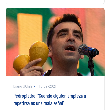
Diario UChile
10-09-2021
Pedropiedra: “Cuando alguien empieza a
repetirse es una mala señal”