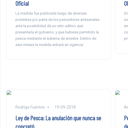
Oficial
O
La medida fue publicada luego de diversas
Di
protestas por parte de los pescadores artesanales
so
ante la posibilidad de un veto aditivo que
en
presentaría el gobierno, y que hubiese permitido la
co
pesca mediante el sistema de arrastre. Dentro de
pr
seis meses la medida entrará en vigencia.
Rodrigo Fuentes
19-09-2018
An
Ley de Pesca: La anulación que nunca se
P
concretó
d