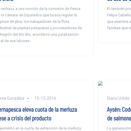
 rechazo a una moción de la comisión de Pesca
El también pr
 la Cámara de Diputados que busca regular la
Felipe Cabello
ptura de jibia, los trabajadores de la flota
que examine a 
dustrial de plantas pesqueras y procesadoras de
familias que v
 Región del Bío Bío, acordaron una paralización
tal de sus labores.
nia González
15-12-2016
Diario Uchile
ernapesca eleva cuota de la merluza
Aysén: Cod
ese a crisis del producto
de salmone
 aumento en la cuota de extracción de la merluza
La generación