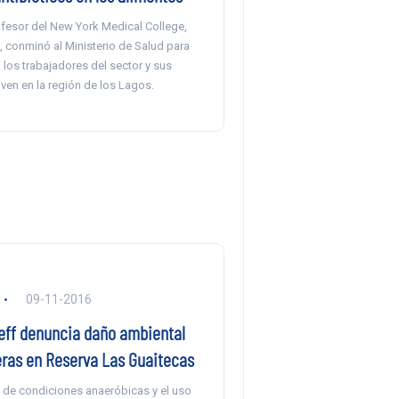
ofesor del New York Medical College,
, conminó al Ministerio de Salud para
los trabajadores del sector y sus
iven en la región de los Lagos.
09-11-2016
eff denuncia daño ambiental
ras en Reserva Las Guaitecas
 de condiciones anaeróbicas y el uso