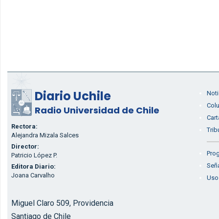
Diario Uchile
Noti
Col
Radio Universidad de Chile
Cart
Rectora:
Trib
Alejandra Mizala Salces
Director:
Prog
Patricio López P.
Seña
Editora Diario:
Joana Carvalho
Uso
Miguel Claro 509, Providencia
Santiago de Chile