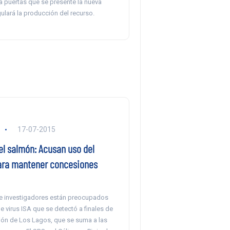
a puertas que se presente la nueva
ulará la producción del recurso.
17-07-2015
el salmón: Acusan uso del
para mantener concesiones
e investigadores están preocupados
de virus ISA que se detectó a finales de
gión de Los Lagos, que se suma a las