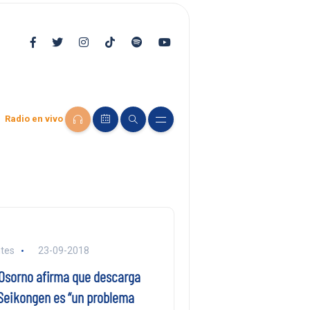
Radio en vivo
tes
23-09-2018
 Osorno afirma que descarga
 Seikongen es “un problema