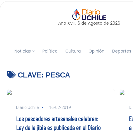
Año XVIII, 6 de
Agosto
de 2026
Noticias
Política
Cultura
Opinión
Deportes
CLAVE:
PESCA
Diario Uchile
16-02-2019
Di
Los pescadores artesanales celebran:
E
Ley de la jibia es publicada en el Diario
a