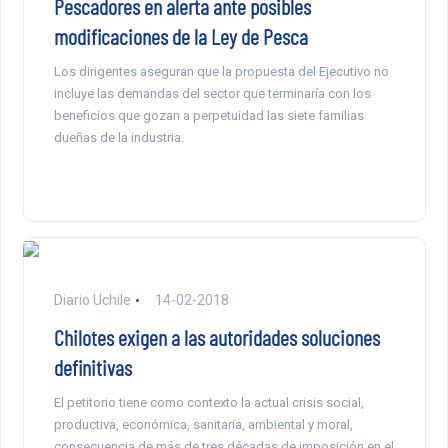
Pescadores en alerta ante posibles
modificaciones de la Ley de Pesca
Los dirigentes aseguran que la propuesta del Ejecutivo no
incluye las demandas del sector que terminaría con los
beneficios que gozan a perpetuidad las siete familias
dueñas de la industria.
Diario Uchile
14-02-2018
Chilotes exigen a las autoridades soluciones
definitivas
El petitorio tiene como contexto la actual crisis social,
productiva, económica, sanitaria, ambiental y moral,
consecuencia de más de tres décadas de imposición en el