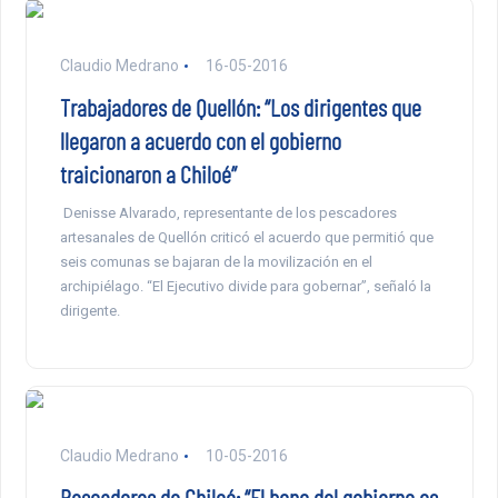
Claudio Medrano
16-05-2016
Trabajadores de Quellón: “Los dirigentes que
llegaron a acuerdo con el gobierno
traicionaron a Chiloé”
Denisse Alvarado, representante de los pescadores
artesanales de Quellón criticó el acuerdo que permitió que
seis comunas se bajaran de la movilización en el
archipiélago. “El Ejecutivo divide para gobernar”, señaló la
dirigente.
Claudio Medrano
10-05-2016
Pescadores de Chiloé: “El bono del gobierno es