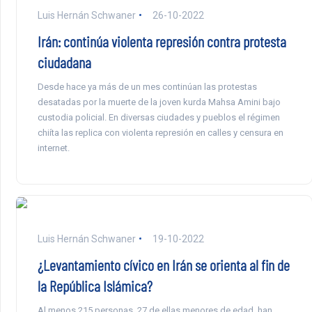
Luis Hernán Schwaner
26-10-2022
Irán: continúa violenta represión contra protesta
ciudadana
Desde hace ya más de un mes continúan las protestas
desatadas por la muerte de la joven kurda Mahsa Amini bajo
custodia policial. En diversas ciudades y pueblos el régimen
chiíta las replica con violenta represión en calles y censura en
internet.
Luis Hernán Schwaner
19-10-2022
¿Levantamiento cívico en Irán se orienta al fin de
la República Islámica?
Al menos 215 personas, 27 de ellas menores de edad, han