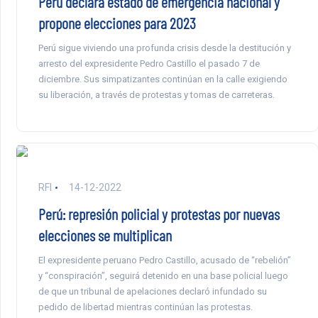
Perú declara estado de emergencia nacional y
propone elecciones para 2023
Perú sigue viviendo una profunda crisis desde la destitución y
arresto del expresidente Pedro Castillo el pasado 7 de
diciembre. Sus simpatizantes continúan en la calle exigiendo
su liberación, a través de protestas y tomas de carreteras.
RFI
14-12-2022
Perú: represión policial y protestas por nuevas
elecciones se multiplican
El expresidente peruano Pedro Castillo, acusado de “rebelión”
y “conspiración”, seguirá detenido en una base policial luego
de que un tribunal de apelaciones declaró infundado su
pedido de libertad mientras continúan las protestas.