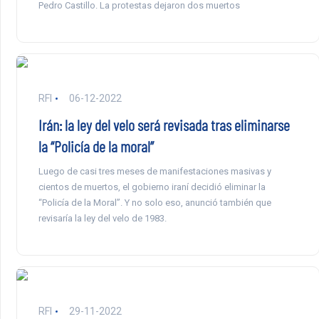
Pedro Castillo. La protestas dejaron dos muertos
RFI
06-12-2022
Irán: la ley del velo será revisada tras eliminarse
la “Policía de la moral”
Luego de casi tres meses de manifestaciones masivas y
cientos de muertos, el gobierno iraní decidió eliminar la
“Policía de la Moral”. Y no solo eso, anunció también que
revisaría la ley del velo de 1983.
RFI
29-11-2022