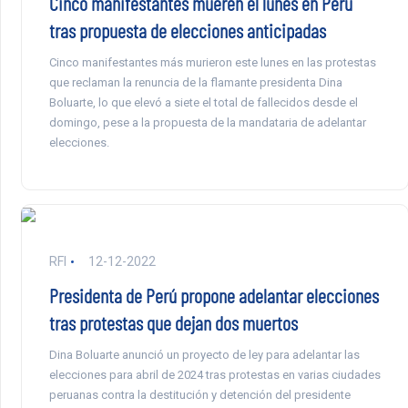
Cinco manifestantes mueren el lunes en Perú
tras propuesta de elecciones anticipadas
Cinco manifestantes más murieron este lunes en las protestas
que reclaman la renuncia de la flamante presidenta Dina
Boluarte, lo que elevó a siete el total de fallecidos desde el
domingo, pese a la propuesta de la mandataria de adelantar
elecciones.
RFI
12-12-2022
Presidenta de Perú propone adelantar elecciones
tras protestas que dejan dos muertos
Dina Boluarte anunció un proyecto de ley para adelantar las
elecciones para abril de 2024 tras protestas en varias ciudades
peruanas contra la destitución y detención del presidente