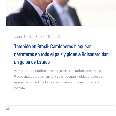
Diario UChile
31-10-2022
También en Brasil: Camioneros bloquean
carreteras en todo el país y piden a Bolsonaro dar
un golpe de Estado
Al menos 12 Estados se encuentran afectados. Mientras el
Presidente guarda silencio y se encuentra inubicable desde
ayer en la tarde, Lula lo ha conminado a que reconozca la
derrota.