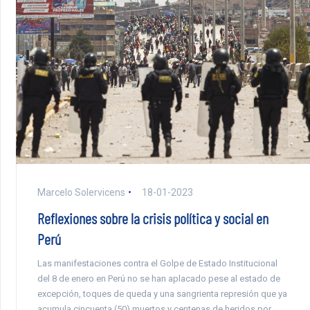
Marcelo Solervicens
18-01-2023
Reflexiones sobre la crisis política y social en
Perú
Las manifestaciones contra el Golpe de Estado Institucional
del 8 de enero en Perú no se han aplacado pese al estado de
excepción, toques de queda y una sangrienta represión que ya
acumula cincuenta (50) muertos y centenas de heridos por