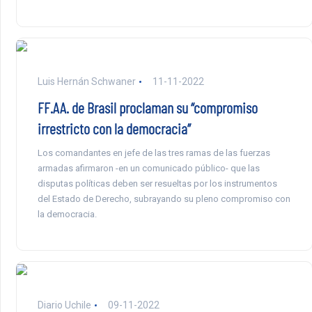
Luis Hernán Schwaner
11-11-2022
FF.AA. de Brasil proclaman su “compromiso
irrestricto con la democracia”
Los comandantes en jefe de las tres ramas de las fuerzas
armadas afirmaron -en un comunicado público- que las
disputas políticas deben ser resueltas por los instrumentos
del Estado de Derecho, subrayando su pleno compromiso con
la democracia.
Diario Uchile
09-11-2022