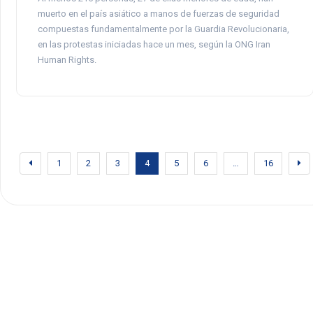
muerto en el país asiático a manos de fuerzas de seguridad
compuestas fundamentalmente por la Guardia Revolucionaria,
en las protestas iniciadas hace un mes, según la ONG Iran
Human Rights.
1
2
3
4
5
6
…
16