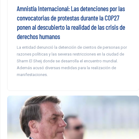
Amnistía Internacional: Las detenciones por las
convocatorias de protestas durante la COP27
ponen al descubierto la realidad de las crisis de
derechos humanos
La entidad denunció la detención de cientos de personas por
razones políticas y las severas restricciones en la ciudad de
Sharm El Sheij donde se desarrolla el encuentro mundial.
Además acusó diversas medidas para la realización de
manifestaciones.