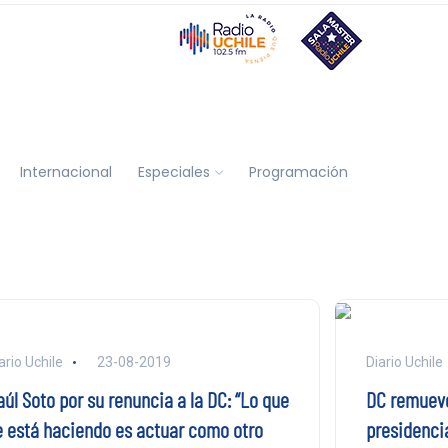
Internacional
Especiales
Programación
ario Uchile
23-08-2019
Diario Uchile
úl Soto por su renuncia a la DC: “Lo que
DC remueve
e está haciendo es actuar como otro
presidenci