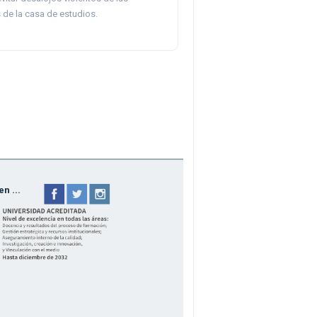
de la casa de estudios.
n ...