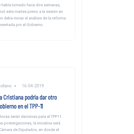
e había tomado hace dos semanas,
lizó esta martes previo a la sesión en
n debe iniciar el análisis de la reforma
esentada por el Gobierno.
ollano
16-04-2019
 Cristiana podría dar otro
Gobierno en el TPP-11
horas serán decisivas para el TPP11.
s postergaciones, la iniciativa será
 Cámara de Diputados, en donde el