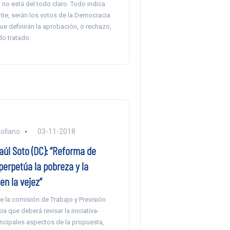
no está del todo claro. Todo indica
te, serán los votos de la Democracia
que definirán la aprobación, o rechazo,
do tratado.
ollano
03-11-2018
úl Soto (DC): “Reforma de
erpetúa la pobreza y la
en la vejez”
de la comisión de Trabajo y Previsión
ia que deberá revisar la iniciativa-
incipales aspectos de la propuesta,