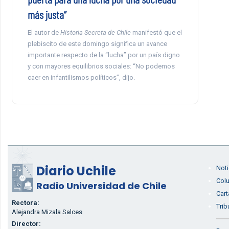
más justa”
El autor de
Historia Secreta de Chile
manifestó que el
plebiscito de este domingo significa un avance
importante respecto de la “lucha” por un país digno
y con mayores equilibrios sociales: “No podemos
caer en infantilismos políticos”, dijo.
Diario Uchile
Noti
Col
Radio Universidad de Chile
Cart
Rectora:
Trib
Alejandra Mizala Salces
Director: