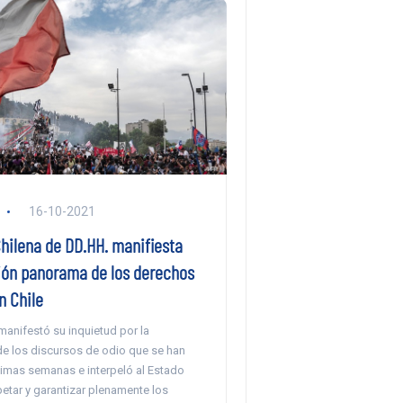
16-10-2021
hilena de DD.HH. manifiesta
ón panorama de los derechos
 Chile
manifestó su inquietud por la
de los discursos de odio que se han
ltimas semanas e interpeló al Estado
petar y garantizar plenamente los