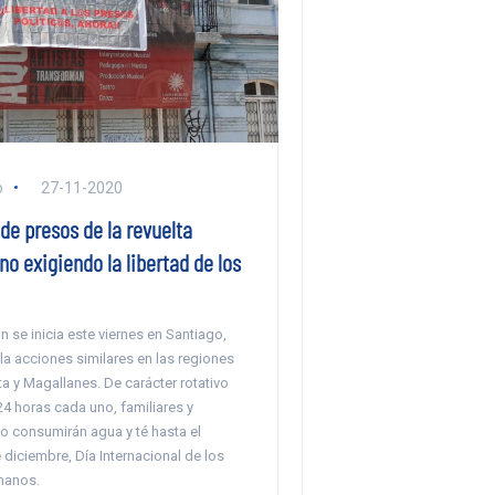
o
27-11-2020
de presos de la revuelta
no exigiendo la libertad de los
n se inicia este viernes en Santiago,
a acciones similares en las regiones
a y Magallanes. De carácter rotativo
4 horas cada uno, familiares y
o consumirán agua y té hasta el
diciembre, Día Internacional de los
manos.