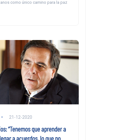
anos como único camino para la paz
21-12-2020
ríos: “Tenemos que aprender a
llegar a acuerdos, lo que no