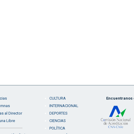
cias
CULTURA
Encuentranos e
umnas
INTERNACIONAL
as al Director
DEPORTES
una Libre
CIENCIAS
POLÍTICA