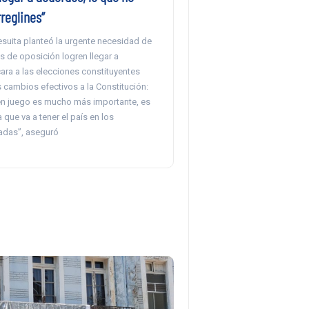
rreglines”
esuita planteó la urgente necesidad de
s de oposición logren llegar a
ara a las elecciones constituyentes
s cambios efectivos a la Constitución:
en juego es mucho más importante, es
 que va a tener el país en los
adas”, aseguró