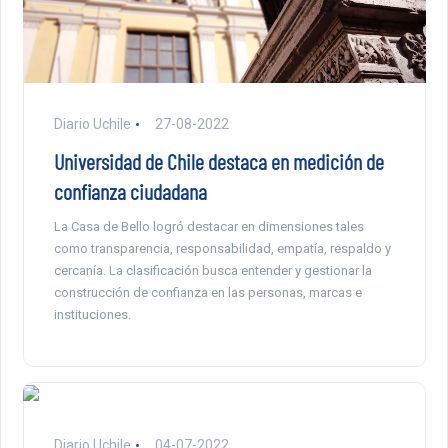
Diario Uchile
27-08-2022
Universidad de Chile destaca en medición de
confianza ciudadana
La Casa de Bello logró destacar en dimensiones tales
como transparencia, responsabilidad, empatía, respaldo y
cercanía. La clasificación busca entender y gestionar la
construcción de confianza en las personas, marcas e
instituciones.
Diario Uchile
04-07-2022