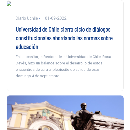
Diario Uchile
01-09-2022
Universidad de Chile cierra ciclo de diálogos
constitucionales abordando las normas sobre
educación
En la ocasión, la Rectora de la Universidad de Chile, Rosa
Devés, hizo un balance sobre el desarrollo de estos
encuentros de cara al plebiscito de salida de este
domingo 4 de septiembre.