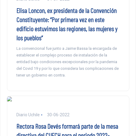
Elisa Loncon, ex presidenta de la Convención
Constituyente: “Por primera vez en este
edificio estuvimos las regiones, las mujeres y
los pueblos”
La convencional fue junto a Jaime Bassa la encargada de
establecer el complejo proceso de instalación de la
entidad bajo condiciones excepcionales por la pandemia
del Covid 19 y por lo que considera las complicaciones de
tener un gobierno en contra.
Diario Uchile
30-06-2022
Rectora Rosa Devés formará parte de la mesa
directiva del CUECH para el periodo 2022-