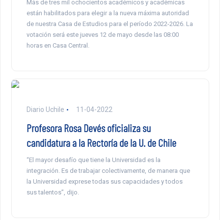
Más de tres mil ochocientos académicos y académicas
están habilitados para elegir a la nueva máxima autoridad
de nuestra Casa de Estudios para el período 2022-2026. La
votación será este jueves 12 de mayo desde las 08:00
horas en Casa Central.
Diario Uchile
11-04-2022
Profesora Rosa Devés oficializa su
candidatura a la Rectoría de la U. de Chile
“El mayor desafío que tiene la Universidad es la
integración. Es de trabajar colectivamente, de manera que
la Universidad exprese todas sus capacidades y todos
sus talentos”, dijo.