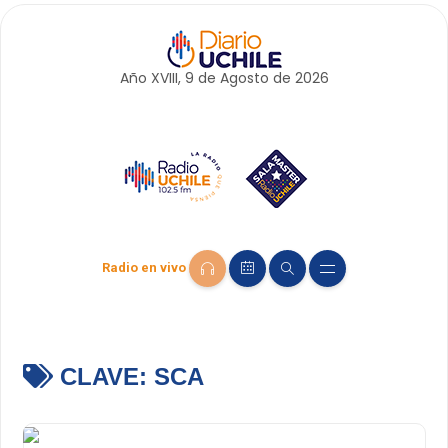
Año XVIII, 9 de
Agosto
de 2026
Radio en vivo
CLAVE:
SCA