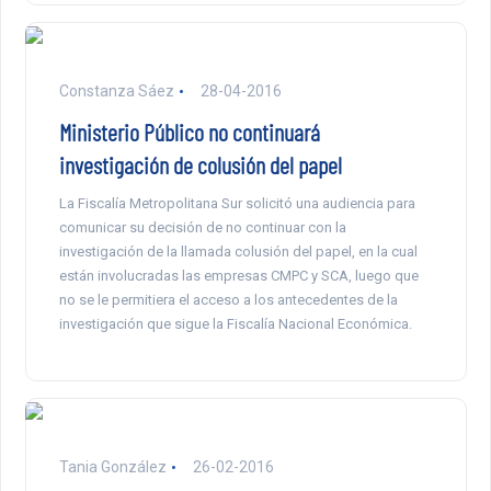
Constanza Sáez
28-04-2016
Ministerio Público no continuará
investigación de colusión del papel
La Fiscalía Metropolitana Sur solicitó una audiencia para
comunicar su decisión de no continuar con la
investigación de la llamada colusión del papel, en la cual
están involucradas las empresas CMPC y SCA, luego que
no se le permitiera el acceso a los antecedentes de la
investigación que sigue la Fiscalía Nacional Económica.
Tania González
26-02-2016