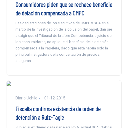
Consumidores piden que se rechace beneficio
de delación compensada a CMPC
Las declaraciones de los ejecutivos de CMPC y SCA en el
marco de la investigación de la colusión del papel, dan pie
a exigir que el Tribunal de la Libre Competencia, a juicio de
los consumidores, no aplique el beneficio de la delación
compensada a la Papelera, dado que esta habría sido la
principal instigadora de la concertación de precios,
aseguran.
Diario Uchile
01-12-2015
Fiscalía confirma existencia de orden de
detención a Ruiz-Tagle
Si bien el ex dueño de la papelera PISA, actual SCA, Gabriel