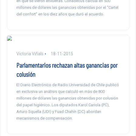
en que se vieron envueltas. Conadecus calcual en 500
millones de dólares las ganancias obtenidas por el “Cartel
del confort” en los diez años que duró el acuerdo.
Victoria Viñals
18-11-2015
Parlamentarios rechazan altas ganancias por
colusión
El Diario Electrónico de Radio Universidad de Chile publicó
en exclusiva un análisis que calculó en más de 800
millones de dólares las ganancias obtenidas por colusión
del papel higiénico. Los diputados Karol Cariola (PC),
Arturo Squella (UDI) y Fuad Chahín (DC) abordan
mecanismos de compensación.