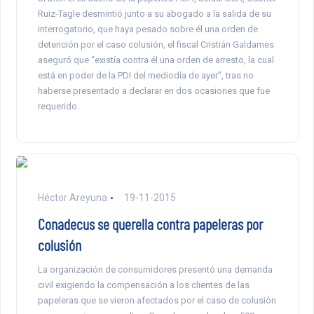
Ruiz-Tagle desmintió junto a su abogado a la salida de su
interrogatorio, que haya pesado sobre él una orden de
detención por el caso colusión, el fiscal Cristián Galdames
aseguró que “existía contra él una orden de arresto, la cual
está en poder de la PDI del mediodía de ayer”, tras no
haberse presentado a declarar en dos ocasiones que fue
requerido.
Héctor Areyuna
19-11-2015
Conadecus se querella contra papeleras por
colusión
La organización de consumidores presentó una demanda
civil exigiendo la compensación a los clientes de las
papeleras que se vieron afectados por el caso de colusión