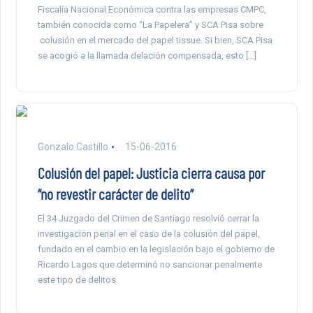
Fiscalía Nacional Económica contra las empresas CMPC,
también conocida como “La Papelera” y SCA Pisa sobre
colusión en el mercado del papel tissue. Si bien, SCA Pisa
se acogió a la llamada delación compensada, esto […]
Gonzalo Castillo
15-06-2016
Colusión del papel: Justicia cierra causa por
“no revestir carácter de delito”
El 34 Juzgado del Crimen de Santiago resolvió cerrar la
investigación penal en el caso de la colusión del papel,
fundado en el cambio en la legislación bajo el gobierno de
Ricardo Lagos que determinó no sancionar penalmente
este tipo de delitos.