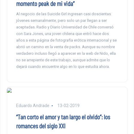
momento peak de mi vida”
Al negocio de las Suicide Girl ingresan casi doscientas
jóvenes semanalmente, pero solo un par llegan a ser
aceptadas. Radio y Diario Universidad de Chile conversó
con Sara Jones, una joven chilena que entró hace dos
años a esta página de fotografía erótica internacional y se
abrió un camino en la venta de packs. Aunque su nombre
verdadero incluso llegó a aparecer en la web de Nido, ella
no se arrepiente de este trabajo, aunque admite que lo
dejará cuando encuentre algo en lo que estudia ahora.
Eduardo Andrade
13-02-2019
“Tan corto el amor y tan largo el olvido”: los
romances del siglo XXI