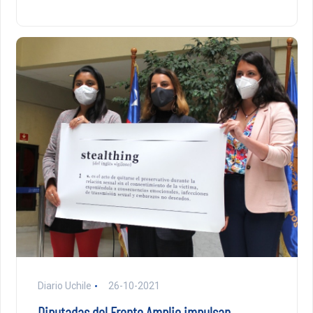
Diario Uchile
26-10-2021
Diputadas del Frente Amplio impulsan