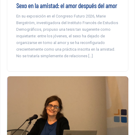
Sexo en la amistad: el amor después del amor
En su exposición en el Congreso Futuro 2026, Marie
Bergström, investigadora del Instituto Francés de Estudios
Demográficos, propuso una tesis tan sugerente como
inquietante: entre los jóvenes, el sexo ha dejado de
organizarse en torno al amor y se ha reconfigurado
crecientemente como una práctica inscrita en la amistad.
No se trataría simplemente de relaciones […]