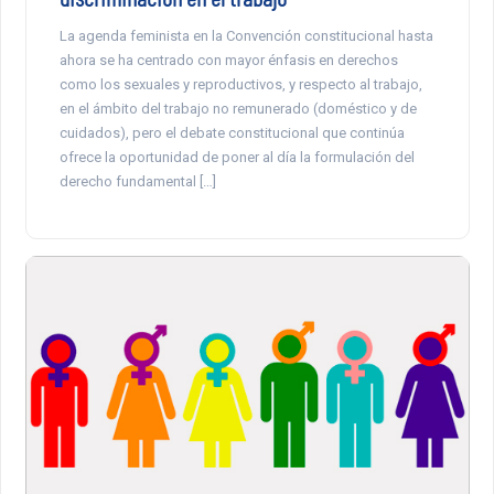
La agenda feminista en la Convención constitucional hasta
ahora se ha centrado con mayor énfasis en derechos
como los sexuales y reproductivos, y respecto al trabajo,
en el ámbito del trabajo no remunerado (doméstico y de
cuidados), pero el debate constitucional que continúa
ofrece la oportunidad de poner al día la formulación del
derecho fundamental […]