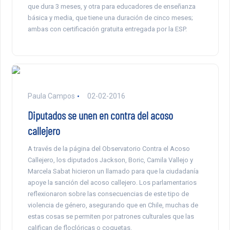
que dura 3 meses, y otra para educadores de enseñanza
básica y media, que tiene una duración de cinco meses;
ambas con certificación gratuita entregada por la ESP.
Paula Campos
02-02-2016
Diputados se unen en contra del acoso
callejero
A través de la página del Observatorio Contra el Acoso
Callejero, los diputados Jackson, Boric, Camila Vallejo y
Marcela Sabat hicieron un llamado para que la ciudadanía
apoye la sanción del acoso callejero. Los parlamentarios
reflexionaron sobre las consecuencias de este tipo de
violencia de género, asegurando que en Chile, muchas de
estas cosas se permiten por patrones culturales que las
califican de floclóricas o coquetas.