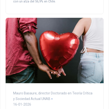
con un alza del 56,9% en Chile.
Mauro Basaure, director Doctorado en Teoría Crítica
y Sociedad Actual UNAB
16-01-2026