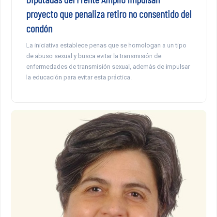
proyecto que penaliza retiro no consentido del
condón
La iniciativa establece penas que se homologan a un tipo
de abuso sexual y busca evitar la transmisión de
enfermedades de transmisión sexual, además de impulsar
la educación para evitar esta práctica.