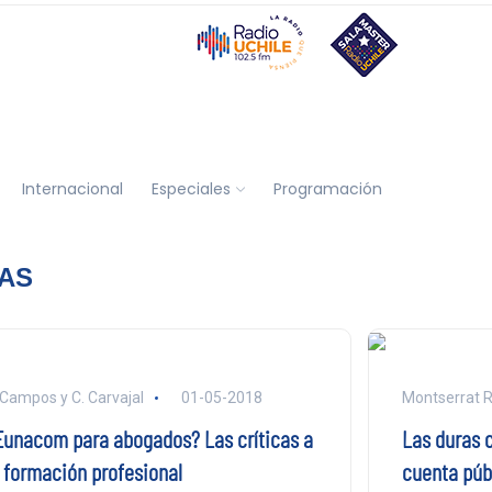
Internacional
Especiales
Programación
DAS
 Campos y C. Carvajal
01-05-2018
Montserrat R
Eunacom para abogados? Las críticas a
Las duras c
a formación profesional
cuenta púb