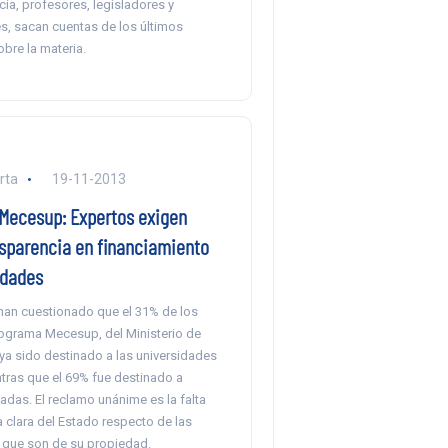
ia, profesores, legisladores y
s, sacan cuentas de los últimos
bre la materia.
rta
19-11-2013
Mecesup: Expertos exigen
sparencia en financiamiento
idades
han cuestionado que el 31% de los
ograma Mecesup, del Ministerio de
ya sido destinado a las universidades
tras que el 69% fue destinado a
adas. El reclamo unánime es la falta
a clara del Estado respecto de las
 que son de su propiedad.