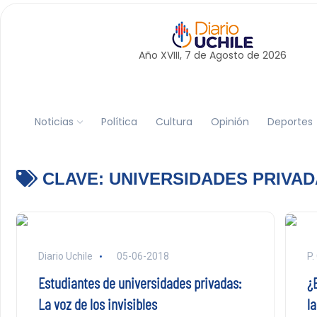
Año XVIII, 7 de
Agosto
de 2026
Noticias
Política
Cultura
Opinión
Deportes
CLAVE:
UNIVERSIDADES PRIVA
Diario Uchile
05-06-2018
P.
Estudiantes de universidades privadas:
¿
La voz de los invisibles
l