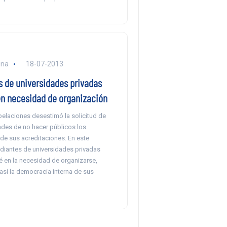
una
18-07-2013
s de universidades privadas
en necesidad de organización
pelaciones desestimó la solicitud de
ades de no hacer públicos los
de sus acreditaciones. En este
udiantes de universidades privadas
é en la necesidad de organizarse,
así la democracia interna de sus