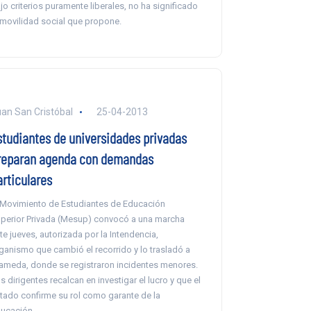
jo criterios puramente liberales, no ha significado
 movilidad social que propone.
an San Cristóbal
25-04-2013
studiantes de universidades privadas
reparan agenda con demandas
articulares
 Movimiento de Estudiantes de Educación
perior Privada (Mesup) convocó a una marcha
te jueves, autorizada por la Intendencia,
ganismo que cambió el recorrido y lo trasladó a
ameda, donde se registraron incidentes menores.
s dirigentes recalcan en investigar el lucro y que el
tado confirme su rol como garante de la
ucación.