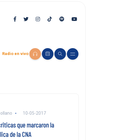
Radio en vivo
ollano
10-05-2017
riticas que marcaron la
lica de la CNA