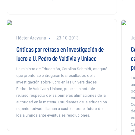
Héctor Areyuna
23-10-2013
Ja
Críticas por retraso en investigación de
C
lucro a U. Pedro de Valdivia y Uniacc
c
p
La ministra de Educación, Carolina Schmidt, aseguró
que pronto se entregarán los resultados de la
La
investigación sobre lucro en las universidades
un
Pedro de Valdivia y Uniacc, pese a un notable
po
retraso respecto de las primeras afirmaciones de la
ca
autoridad en la materia. Estudiantes de la educación
Ce
superior privada llaman a cautelar por el futuro de
de
los alumnos ante eventuales resoluciones.
ex
Cá
ef