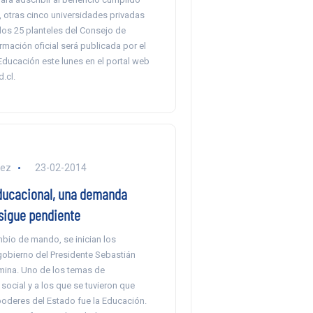
 otras cinco universidades privadas
los 25 planteles del Consejo de
rmación oficial será publicada por el
Educación este lunes en el portal web
.cl.
lez
23-02-2014
ucacional, una demanda
 sigue pendiente
mbio de mando, se inician los
gobierno del Presidente Sebastián
rmina. Uno de los temas de
ocial y a los que se tuvieron que
poderes del Estado fue la Educación.