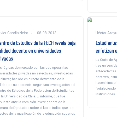
vier Candia Neira
08-08-2013
Héctor Arey
entro de Estudios de la FECH revela baja
Estudiante
alidad docente en universidades
enfatizan 
rivadas
La Corte de A
tres universid
s lógicas de mercado con las que operan las
antecedentes 
iversidades privadas no selectivas, investigadas
contexto, est
r lucrar, han ido en directo detrimento de la
hacen hincapi
lidad de su docencia, según una investigación del
fortaleciendo 
ntro de Estudios de la Federación de Estudiantes
instituciones.
 la Universidad de Chile. El informe, que fue
puesto ante la comisión investigadora de la
mara de Diputados sobre el lucro, indica que los
ectos de la masificación de la educación superior,