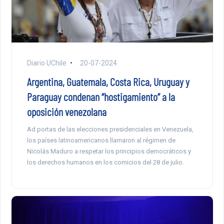
Diario UChile
20-07-2024
Argentina, Guatemala, Costa Rica, Uruguay y
Paraguay condenan “hostigamiento” a la
oposición venezolana
Ad portas de las elecciones presidenciales en Venezuela,
los países latinoamericanos llamaron al régimen de
Nicolás Maduro a respetar los principios democráticos y
los derechos humanos en los comicios del 28 de julio.