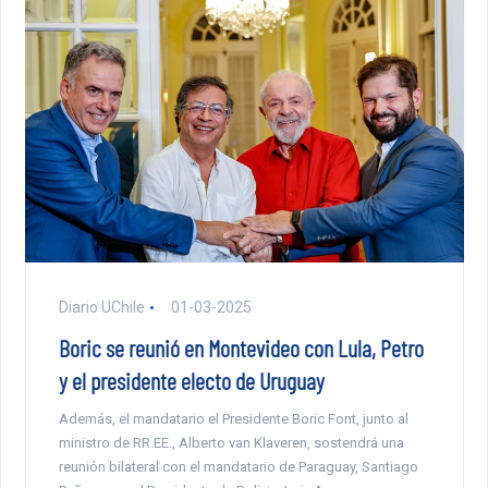
Diario UChile
01-03-2025
Boric se reunió en Montevideo con Lula, Petro
y el presidente electo de Uruguay
Además, el mandatario el Presidente Boric Font, junto al
ministro de RR.EE., Alberto van Klaveren, sostendrá una
reunión bilateral con el mandatario de Paraguay, Santiago