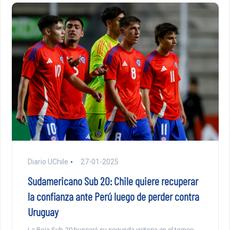
Diario UChile
27-01-2025
Sudamericano Sub 20: Chile quiere recuperar
la confianza ante Perú luego de perder contra
Uruguay
La Roja Sub-20 buscará su segunda victoria en el torneo,