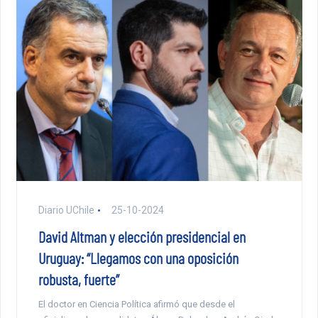
Diario UChile
25-10-2024
David Altman y elección presidencial en
Uruguay: “Llegamos con una oposición
robusta, fuerte”
El doctor en Ciencia Política afirmó que desde el