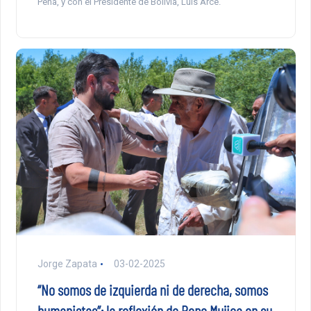
Peña, y con el Presidente de Bolivia, Luis Arce.
Jorge Zapata
03-02-2025
“No somos de izquierda ni de derecha, somos
humanistas”: la reflexión de Pepe Mujica en su