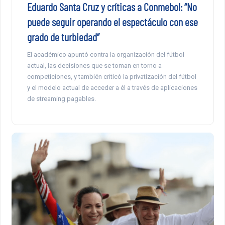
Eduardo Santa Cruz y críticas a Conmebol: “No
puede seguir operando el espectáculo con ese
grado de turbiedad”
El académico apuntó contra la organización del fútbol
actual, las decisiones que se toman en torno a
competiciones, y también criticó la privatización del fútbol
y el modelo actual de acceder a él a través de aplicaciones
de streaming pagables.