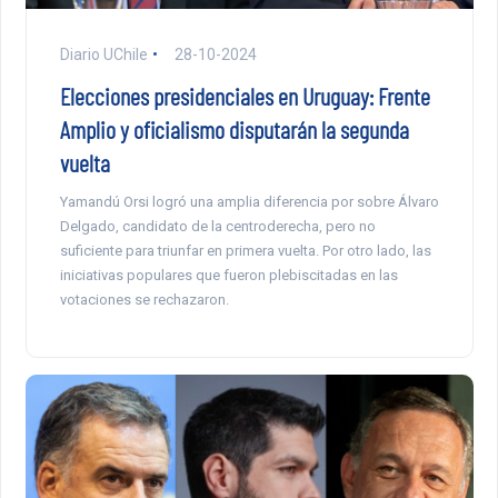
Diario UChile
28-10-2024
Elecciones presidenciales en Uruguay: Frente
Amplio y oficialismo disputarán la segunda
vuelta
Yamandú Orsi logró una amplia diferencia por sobre Álvaro
Delgado, candidato de la centroderecha, pero no
suficiente para triunfar en primera vuelta. Por otro lado, las
iniciativas populares que fueron plebiscitadas en las
votaciones se rechazaron.