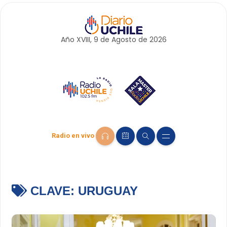
Año XVIII, 9 de
Agosto
de 2026
Radio en vivo
CLAVE:
URUGUAY