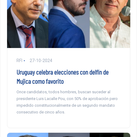
RFI
27-10-2024
Uruguay celebra elecciones con delfín de
Mujica como favorito
Once candidatos, todos hombres, buscan suceder al
presidente Luis Lacalle Pou, con 50% de aprobación pero
impedido constitucionalmente de un segundo mandato
consecutivo de cinco años.