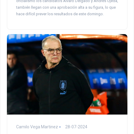
oficialismo los candidatos Álvaro Delgado y Andrés Ojeda,
también llegan con una aprobación alta a su figura, lo que
hace difícil prever los resultados de este domingo.
Camilo Vega Martinez
28-07-2024