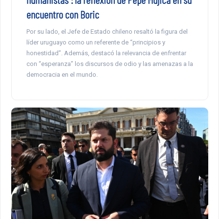
encuentro con Boric
Por su lado, el Jefe de Estado chileno resaltó la figura del
líder uruguayo como un referente de “principios y
honestidad”. Además, destacó la relevancia de enfrentar
con “esperanza” los discursos de odio y las amenazas a la
democracia en el mundo.