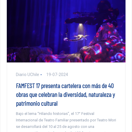
Diario UChile
19-07-2024
FAMFEST 17 presenta cartelera con más de 40
obras que celebran la diversidad, naturaleza y
patrimonio cultural
Bajo el lema “Hilando historias”, el 17° Festival
Internacional de Teatro Familiar presentado por Teatro Mori
se desarrollará del 10 al 25 de agosto con una