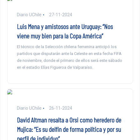
Diario UChile
27-11-2024
Luis Mena y amistosos ante Uruguay: “Nos
viene muy bien para la Copa América”
El técnico de la Selección chilena femenina anticipó los
partidos que disputarán ante la Celeste en esta fecha FIFA
de noviembre, donde el primero de ellos será este sábado
en el estadio Elías Figueroa de Valparaíso.
Diario UChile
26-11-2024
David Altman resalta a Orsi como heredero de
Mujica: “Es su delfín de forma política y por su
perfil de individuo”