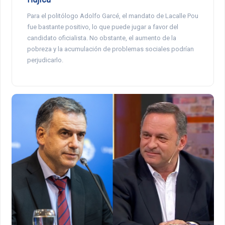
Para el politólogo Adolfo Garcé, el mandato de Lacalle Pou
fue bastante positivo, lo que puede jugar a favor del
candidato oficialista. No obstante, el aumento de la
pobreza y la acumulación de problemas sociales podrían
perjudicarlo.