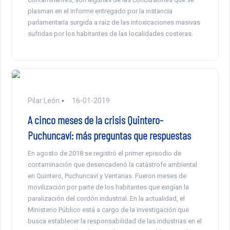
plasman en el informe entregado por la instancia
parlamentaria surgida a raíz de las intoxicaciones masivas
sufridas por los habitantes de las localidades costeras.
Pilar León
16-01-2019
A cinco meses de la crisis Quintero-
Puchuncaví: más preguntas que respuestas
En agosto de 2018 se registró el primer episodio de
contaminación que desencadenó la catástrofe ambiental
en Quintero, Puchuncaví y Ventanas. Fueron meses de
movilización por parte de los habitantes que exigían la
paralización del cordón industrial. En la actualidad, el
Ministerio Público está a cargo de la investigación que
busca establecer la responsabilidad de las industrias en el