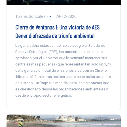
Tomás González F.
29-12-2020
Cierre de Ventanas 1: Una victoria de AES
Gener disfrazada de triunfo ambiental
La generadora estadounidense se acogió al Estado de
Reserva Estratégica (ERE), instrumento recientemente
aprobado por el Gobierno que le permitirá mantener sus
centrales más pequeñas -que representan tan solo un 1,7%
de la generación total de emisiones a carbón en Chile- en
‘hibernación’, mientras reciben una remuneración por parte
del Estado. Un ‘traje a la medida’ para las carboneras que
es cuestionado desde las organizaciones ambientales y
desde el propio sector energético.