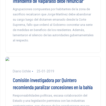
intendente de Valparaíso debe renunciar”
Agrupaciones compuestas por habitantes de la zona de
sacrificio recalcaron que Jorge Martínez debe abandonar
su cargo luego del dictamen emanado desde la Corte
Suprema, fallo que ordenó al Gobierno concretar una serie
de medidas en beneficio de los residentes. Además,
lamentaron el silencio de las autoridades gubernamentales
al respecto.
Diario Uchile
25-01-2019
Comisión investigadora por Quintero
recomienda paralizar concesiones en la bahía
Responsabilidades políticas, escasa colaboración del
Estado y una legislación permisiva con las industrias
contaminantes, son algunas de las conclusiones que se