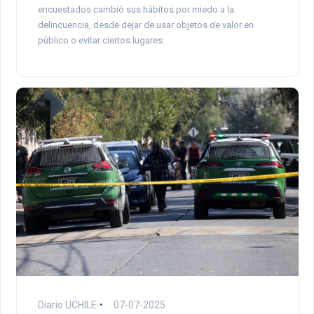
encuestados cambió sus hábitos por miedo a la
delincuencia, desde dejar de usar objetos de valor en
público o evitar ciertos lugares.
Diario UCHILE
07-07-2025