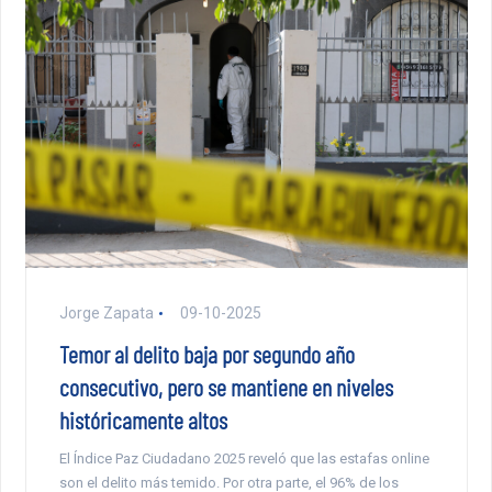
Jorge Zapata
09-10-2025
Temor al delito baja por segundo año
consecutivo, pero se mantiene en niveles
históricamente altos
El Índice Paz Ciudadano 2025 reveló que las estafas online
son el delito más temido. Por otra parte, el 96% de los