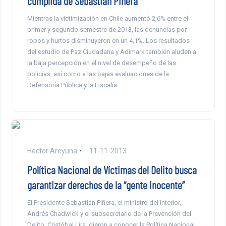
cumplida de Sebastián Piñera
Mientras la victimización en Chile aumentó 2,6% entre el
primer y segundo semestre de 2013, las denuncias por
robos y hurtos disminuyeron en un 4,1%. Los resultados
del estudio de Paz Ciudadana y Adimark también aluden a
la baja percepción en el nivel de desempeño de las
policías, así como a las bajas evaluaciones de la
Defensoría Pública y la Fiscalía.
Héctor Areyuna
11-11-2013
Política Nacional de Víctimas del Delito busca
garantizar derechos de la “gente inocente”
El Presidente Sebastián Piñera, el ministro del Interior,
Andrés Chadwick y el subsecretario de la Prevención del
Delito, Cristóbal Lira, dieron a conocer la Política Nacional